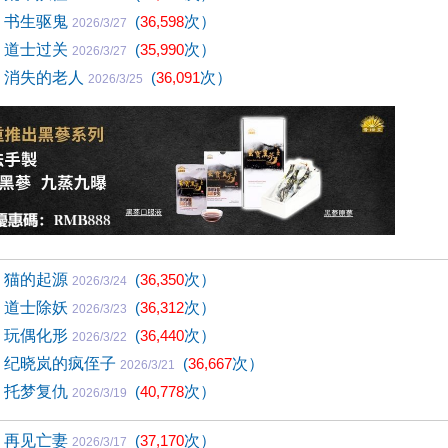
1) 书生驱鬼
(
36,598
次）
2026/3/27
0) 道士过关
(
35,990
次）
2026/3/27
9) 消失的老人
(
36,091
次）
2026/3/25
8) 猫的起源
(
36,350
次）
2026/3/24
7) 道士除妖
(
36,312
次）
2026/3/23
6) 玩偶化形
(
36,440
次）
2026/3/22
5) 纪晓岚的疯侄子
(
36,667
次）
2026/3/21
4) 托梦复仇
(
40,778
次）
2026/3/19
3) 再见亡妻
(
37,170
次）
2026/3/17