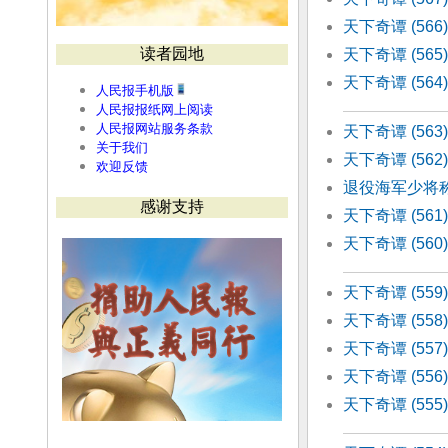
天下奇谭 (56
读者园地
天下奇谭 (56
天下奇谭 (56
人民报手机版
人民报报纸网上阅读
人民报网站服务条款
天下奇谭 (56
关于我们
天下奇谭 (56
欢迎反馈
退役海军少将称
感谢支持
天下奇谭 (56
天下奇谭 (56
天下奇谭 (55
天下奇谭 (55
天下奇谭 (55
天下奇谭 (55
天下奇谭 (55