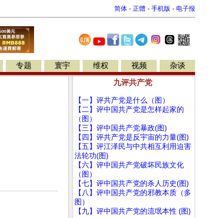
简体
-
正體
-
手机版
-
电子报
专题
寰宇
维权
视频
杂谈
九评共产党
【一】评共产党是什么（图）
【二】评中国共产党是怎样起家的
（图）
【三】评中国共产党暴政(图)
【四】评共产党是反宇宙的力量(图)
【五】评江泽民与中共相互利用迫害
法轮功(图)
【六】评中国共产党破坏民族文化
（图）
【七】评中国共产党的杀人历史(图)
【八】评中国共产党的邪教本质（多
图）
【九】评中国共产党的流氓本性 (图)