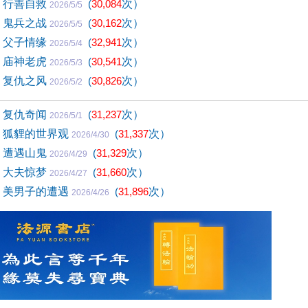
4) 行善自救
(
30,084
次）
2026/5/5
3) 鬼兵之战
(
30,162
次）
2026/5/5
2) 父子情缘
(
32,941
次）
2026/5/4
1) 庙神老虎
(
30,541
次）
2026/5/3
0) 复仇之风
(
30,826
次）
2026/5/2
9) 复仇奇闻
(
31,237
次）
2026/5/1
8) 狐貍的世界观
(
31,337
次）
2026/4/30
7) 遭遇山鬼
(
31,329
次）
2026/4/29
6) 大夫惊梦
(
31,660
次）
2026/4/27
5) 美男子的遭遇
(
31,896
次）
2026/4/26