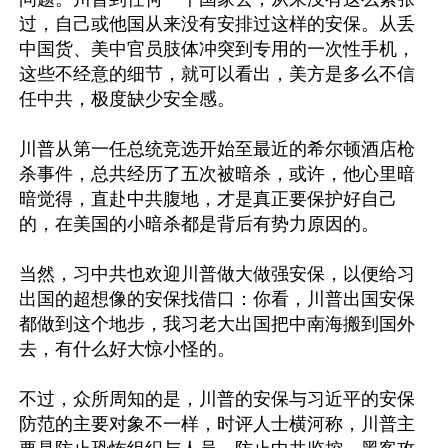
过，自己或他国从来没有安排过这样的安保。从丢
中国货、美中官员肢体冲突到专用的一次性手机，
这些不经意的细节，就可以看出，美方是多么不信
任中共，极度缺少安全感。

川普从第一任总统竞选开始至最近的希尔顿酒店枪
杀事件，总共经历了五次被暗杀，或许，他心里暗
暗觉得，直赴中共腹地，才是真正要保护好自己
的，在美国的小暗杀都是背后有势力原因的。

当然，习中共也欢迎川普做大做强安保，以便给习
出国的超想像的安保找借口：你看，川普出国安保
都做到这个地步，我习老大出国把中南海搬到国外
去，有什么好大惊小怪的。

不过，众所周知的是，川普的安保与习近平的安保
防范的主要对象不一样，时评人士横河称，川普主