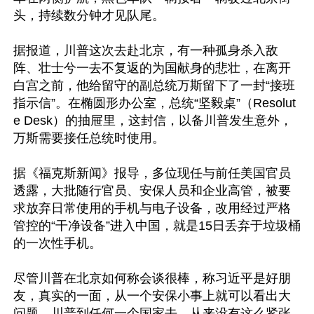
头，持续数分钟才见队尾。

据报道，川普这次去赴北京，有一种孤身杀入敌
阵、壮士兮一去不复返的为国献身的悲壮，在离开
白宫之前，他给留守的副总统万斯留下了一封“接班
指示信”。在椭圆形办公室，总统“坚毅桌”（Resolut
e Desk）的抽屉里，这封信，以备川普发生意外，
万斯需要接任总统时使用。

据《福克斯新闻》报导，多位现任与前任美国官员
透露，大批随行官员、安保人员和企业高管，被要
求放弃日常使用的手机与电子设备，改用经过严格
管控的“干净设备”进入中国，就是15日丢弃于垃圾桶
的一次性手机。

尽管川普在北京如何称会谈很棒，称习近平是好朋
友，真实的一面，从一个安保小事上就可以看出大
问题。川普到任何一个国家去，从来没有这么紧张