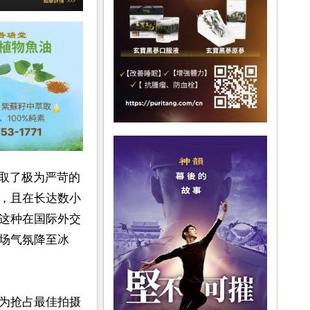
采取了极为严苛的
，且在长达数小
这种在国际外交
场气氛降至冰
为抢占最佳拍摄