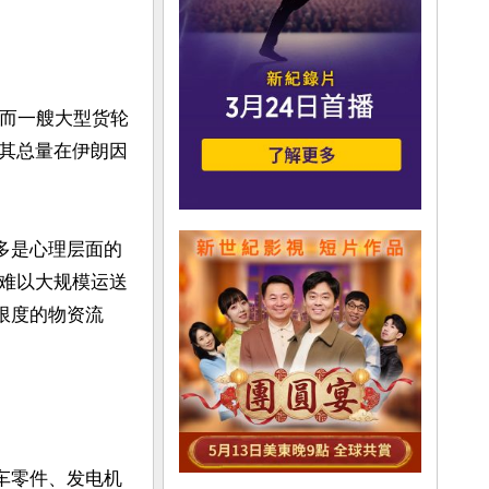
，而一艘大型货轮
其总量在伊朗因
多是心理层面的
难以大规模运送
限度的物资流
车零件、发电机