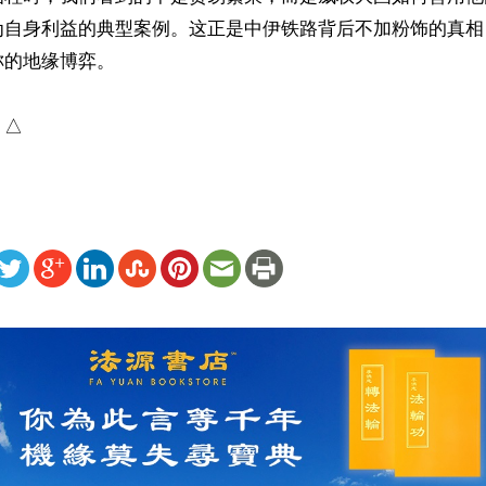
为自身利益的典型案例。这正是中伊铁路背后不加粉饰的真相
的地缘博弈。

）△
ww.renminbao.com/rmb/articles/2026/5/12/95173.html