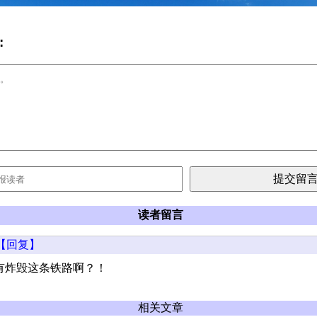
:
读者留言
【回复】
有炸毁这条铁路啊？！
相关文章