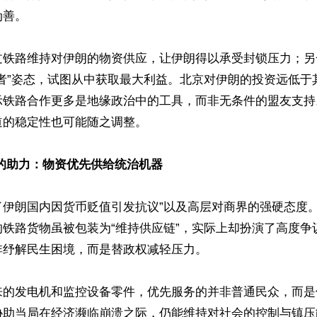
。  

过铁路维持对伊朗的物资供应，让伊朗得以承受封锁压力；另
停者”姿态，试图从中获取最大利益。北京对伊朗的投资远低于
示铁路合作更多是地缘政治中的工具，而非无条件的盟友支持
的稳定性也可能随之调整。

的助力：物资优先供给统治机器
了伊朗国内因货币贬值引发抗议”以及高层对商界的强硬态度
的铁路货物虽被包装为“维持供应链”，实际上却扮演了高度争
纾解民生困境，而是替政权减轻压力。 

来的发电机和监控设备零件，优先服务的并非普通民众，而是
协助当局在经济濒临崩溃之际，仍能维持对社会的控制与镇压