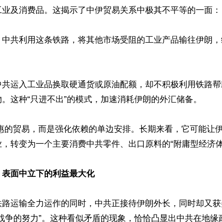
业及消费品。这揭示了中伊贸易关系中极其不平等的一面：  
：中共利用这条铁路，将其他市场受阻的工业产品输往伊朗，
中共运入工业品换取硬通货或原油配额，却不积极利用铁路帮
。这种“只进不出”的模式，加速消耗伊朗的外汇储备。  

，转变为一个主要消费中共零件、出口原料的“附庸型经济体”
表面中立下的利益最大化 
铁路运输全力运作的同时，中共正接待伊朗外长，同时却又获
束战争的努力”。这种看似矛盾的现象，恰恰凸显出中共在地缘