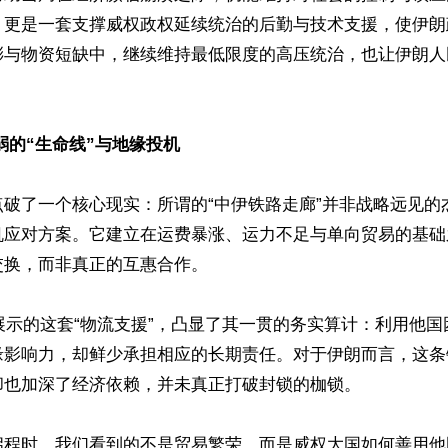
，更是一套支撑威权政权延续统治的后勤与技术支援，使伊朗
膨与物资短缺中，继续维持最低限度的高压统治，也让伊朗人
弱的“生命线”与地缘投机
点破了一个核心现实：所谓的“中伊铁路走廊”并非战略远见的
机应对方案。它建立在运费暴涨、运力不足与单向贸易的基础
换，而非真正的互惠合作。 

年展示的这套“物流支援”，凸显了其一贯的务实算计：利用他
缘影响力，却鲜少承担相应的长期责任。对于伊朗而言，这条
也加深了经济依赖，并未真正打破封锁的枷锁。 

启程时，我们看到的不是贸易繁荣，而是威权大国如何善用他