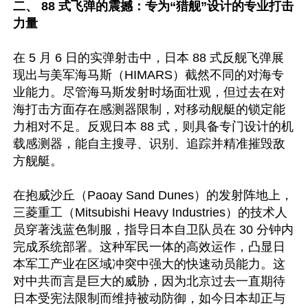
二、 88 式飞弹的震撼：专为“猎舰”设计的专业打击
力量
在 5 月 6 日的实弹射击中，日本 88 式反舰飞弹展
现出与美军海马斯（HIMARS）截然不同的对海专
业能力。尽管海马斯发射时场面壮观，但过去在对
海打击方面存在感测器限制，对移动舰艇的锁定能
力相对不足。反观日本 88 式，则具备专门设计的机
载感测器，能自主搜寻、识别、追踪并精准摧毁敌
方舰艇。  

在抱威沙丘（Paoay Sand Dunes）的发射阵地上，
三菱重工（Mitsubishi Heavy Industries）的技术人
员穿著浅蓝色制服，指导日本自卫队员在 30 分钟内
完成系统部署。这种军民一体的高效运作，凸显日
本军工产业在区域冲突中强大的快速动员能力。这
对中共而言是巨大的威胁，因为北京过去一直期待
日本受宪法限制而维持被动防御，如今日本却正与