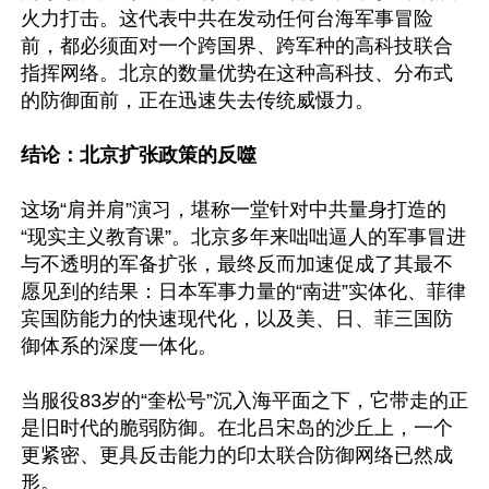
火力打击。这代表中共在发动任何台海军事冒险
前，都必须面对一个跨国界、跨军种的高科技联合
指挥网络。北京的数量优势在这种高科技、分布式
的防御面前，正在迅速失去传统威慑力。  

结论：北京扩张政策的反噬 
这场“肩并肩”演习，堪称一堂针对中共量身打造的
“现实主义教育课”。北京多年来咄咄逼人的军事冒进
与不透明的军备扩张，最终反而加速促成了其最不
愿见到的结果：日本军事力量的“南进”实体化、菲律
宾国防能力的快速现代化，以及美、日、菲三国防
御体系的深度一体化。

当服役83岁的“奎松号”沉入海平面之下，它带走的正
是旧时代的脆弱防御。在北吕宋岛的沙丘上，一个
更紧密、更具反击能力的印太联合防御网络已然成
形。
