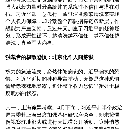
强大武装力量对最高统帅的系统性不信任与潜在对
抗。习近平却一意孤行，通过深度频繁清洗来实现
个人权力保障，却导致整个部队指挥链条断层，作
战能力严重受损，反过来又加重了习近平的疑神疑
鬼，形成恶性循环，越清洗越不信任，越不信任越
清洗，直至军队崩盘。

独裁者的极致恐惧：北京化作人间炼狱
权力的急速流失，必然伴随病态的、近乎偏执的恐
惧。习近平近期的种种异常举动，无疑是这种恐惧
情绪赤裸裸地暴露，也让整个权力恐怖平衡处于极
度脆弱的状态。

其一，上海诡异考察。4月下旬，习近平带半个政治
局常委赴上海出席加强基础研究座谈会，却未按惯
例视察驻地部队或进行大规糢公开活动。这种悄然