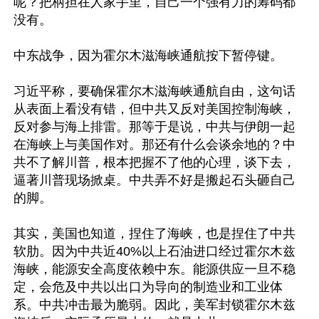
呢？把柄担在人家手里，自己一个强有力的筹码都
没有。

中东战争，因为霍尔木滋海峡通航按下暂停键。

习近平称，要确保霍尔木滋海峡通航自由，这句话
从表面上看没有错，但中共又反对美国控制海峡，
反对参与海上排雷。那等于是说，中共与伊朗一起
在海峡上与美国作对。那还有什么会谈余地的？中
共不了解川普，根本把握不了他的心理，谈下去，
逼著川普现场掀桌。中共弄不好是搬起石头砸自己
的脚。

其实，美国也知道，捏住了海峡，也是捏住了中共
软肋。因为中共近40%以上石油进口经过霍尔木兹
海峡，能源安全高度依赖中东。能源供应一旦不稳
定，会危及中共以出口为导向的制造业和工业体
系。中共冲击最为脆弱。因此，美军封锁霍尔木兹