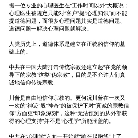
据一位专业的心理医生在“工作时间以外”大概说：
心理医生被规定只能对“客户”提“心理知识”而不能
提道德问题，而很多心理问题其实是道德问题、
道德问题一解决心理问题就解决。
人类历史上，道德体系是建立在正统的信仰的基
础上的。
中共在中国大陆打击传统宗教还建立起“在党的领
导下的宗教”这类“伪宗教”，目的是不允许人们真
诚地信仰传统宗教。
川普是自由地信仰宗教的。更何况川普在一次又
一次的“神迹”般“神奇”的被保护下对“真诚的宗教信
仰”方面更“印象深刻”，这种“无法预测的从外部获
得的心理支持”并不是“心理学”所能涵盖的。
中共在“心理学”方面一开始就“输在起跑线”上了。