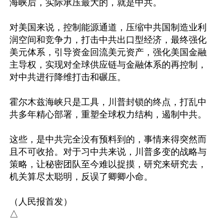
海峡后，实际承压最大的，就是中共。

对美国来说，控制能源通道，压缩中共国制造业利
润空间和竞争力，打击中共出口型经济，最终强化
美元体系，引导资金回流美元资产，强化美国金融
主导权，实现对全球供应链与金融体系的再控制，
对中共进行降维打击和碾压。

霍尔木兹海峡只是工具，川普封锁的终点，打乱中
共多年精心部署，重塑全球权力结构，遏制中共。

这些，是中共完全没有预料到的，事情来得突然而
且不可收拾。对于习中共来说，川普多变的战略与
策略，让秘密团队至今难以捉摸，研究来研究去，
机关算尽太聪明，反误了卿卿小命。

（人民报首发）
