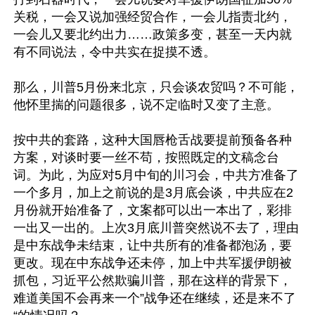
关税，一会又说加强经贸合作，一会儿指责北约，
一会儿又要北约出力……政策多变，甚至一天内就
有不同说法，令中共实在捉摸不透。

那么，川普5月份来北京，只会谈农贸吗？不可能，
他怀里揣的问题很多，说不定临时又变了主意。

按中共的套路，这种大国唇枪舌战要提前预备各种
方案，对谈时要一丝不苟，按照既定的文稿念台
词。为此，为应对5月中旬的川习会，中共方准备了
一个多月，加上之前说的是3月底会谈，中共应在2
月份就开始准备了，文案都可以出一本出了，彩排
一出又一出的。上次3月底川普突然说不去了，理由
是中东战争未结束，让中共所有的准备都泡汤，要
更改。现在中东战争还未停，加上中共军援伊朗被
抓包，习近平公然欺骗川普，那在这样的背景下，
难道美国不会再来一个”战争还在继续，还是来不了