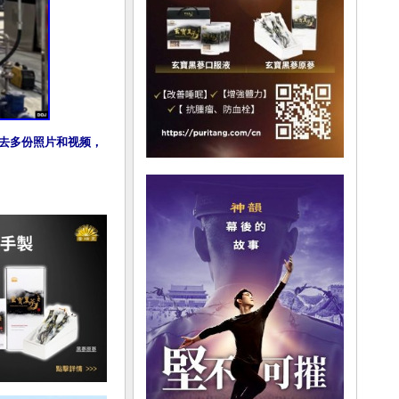
送去多份照片和视频，