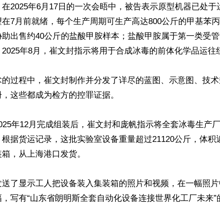
在2025年6月17日的一次会晤中，被告表示原型机器已处
在7月前就绪，每个生产周期可生产高达800公斤的甲基苯
协助出售约40公斤的盐酸甲胺样本；盐酸甲胺属于第一类受
2025年8月，崔文封指示将用于合成冰毒的前体化学品运往纽
术的过程中，崔文封制作并分发了详尽的蓝图、示意图、技术
，这些都成为检方的控罪证据。

025年12月完成组装后，崔文封和庞帆指示将全套冰毒生产
根据货运记录，这批实验室设备重量超过21120公斤，体积近
箱，从上海港口发货。

发送了显示工人把设备装入集装箱的照片和视频，在一幅照片
，写有“山东省朗明斯全套自动化设备连接世界化工厂未来”的