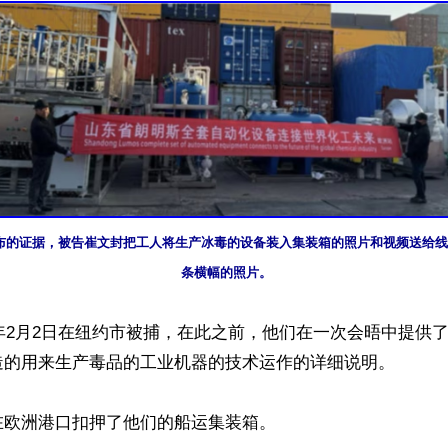
布的证据，被告崔文封把工人将生产冰毒的设备装入集装箱的照片和视频送给线
条横幅的照片。
6年2月2日在纽约市被捕，在此之前，他们在一次会晤中提供
造的用来生产毒品的工业机器的技术运作的详细说明。

欧洲港口扣押了他们的船运集装箱。
