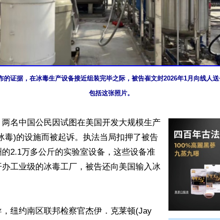
布的证据，在冰毒生产设备接近组装完毕之际，被告崔文封2026年1月向线人
包括这张照片。
】两名中国公民因试图在美国开发大规模生产
冰毒)的设施而被起诉。执法当局扣押了被告
的2.1万多公斤的实验室设备，这些设备准
开办工业级的冰毒工厂，被告还向美国输入冰


，纽约南区联邦检察官杰伊．克莱顿(Jay 