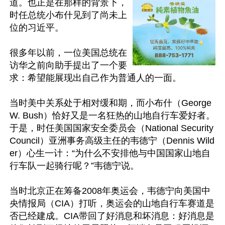
道。也正是在那样的背景下，
时任总统小布什见到了尚未上
位的习近平。

很多年以前，一位美国总统在
访华之前向助手提出了一个要
求：希望能展现出自己作为普通人的一面。

当时美中关系处于相对缓和期，而小布什（George 
W. Bush）恰好又是一名狂热的山地自行车爱好者。
于是，时任美国国家安全委员会（National Security 
Council）亚洲事务高级主任的韦德宁（Dennis Wild
er）心生一计：“为什么不安排他与中国国家山地自
行车队一起骑行呢？”韦德宁说。

当时北京正在筹备2008年奥运会，韦德宁向美国中
央情报局（CIA）打听，奥运会的山地自行车赛道是
否已经建成。CIA带回了好消息和坏消息：好消息是