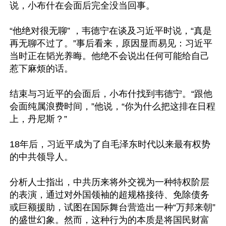
说，小布什在会面后完全没当回事。

“他绝对很无聊” ，韦德宁在谈及习近平时说，“真是
再无聊不过了。”事后看来，原因显而易见：习近平
当时正在韬光养晦。他绝不会说出任何可能给自己
惹下麻烦的话。

结束与习近平的会面后，小布什找到韦德宁。“跟他
会面纯属浪费时间，”他说，“你为什么把这排在日程
上，丹尼斯？”

18年后，习近平成为了自毛泽东时代以来最有权势
的中共领导人。

分析人士指出，中共历来将外交视为一种特权阶层
的表演，通过对外国领袖的超规格接待、免除债务
或巨额援助，试图在国际舞台营造出一种“万邦来朝”
的盛世幻象。然而，这种行为的本质是将国民财富