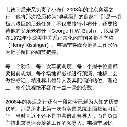
韦德宁后来又负责了小布什2008年的北京奥运之
行。他将那次经历称为“地狱级别的煎熬”。那是一项
极其艰巨的后勤任务，不仅要接待小布什，还要接
待他的父亲老布什（George H.W. Bush），以及曾
在1972年促成美中关系正常化的前国务卿基辛格
（Henry Kissinger）。韦德宁将峰会筹备工作形容
为近乎魔怔的细节把控。

每一个动作、每一次车辆调度、每一个握手位置都
要提前规划。每个场地都必须进行预演。地板上会
做好标记，精准标出领导人及其配偶的站位。理论
上，整个流程绝不容许一丝一毫的变数。

2008年的奥运之行还有一段如今已鲜为人知的历史
伏笔。那是历史上第一次有美国总统正面接触习近
平。当时习近平还不是中共最高领导人，而是负责
主持北京奥运会筹备工作的领导人。韦德宁回忆