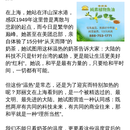
在上海，她站在洋山深水港，
感叹1949年这里曾是离散与
悲剧的起点，而今日是繁华的
巅峰。她甚至在美团总部，亲
自体验了15分钟“从天而降”的
奶茶，她试图用这杯温热的奶茶告诉大家：大陆的
科技不只是针对台湾的威胁，更是能让生活更美好
的“红利”。她说，和平是最有力量的，只要给和平时
间，一切都有可能。

但这份“温热”是常态，还是为了迎宾而特别加热的
呢？郑丽文在上海看到的，是一个被精选过的、最
文明、最先进的大陆。她试图营造一种认同感：既
然两岸有共同的科技未来，有共同的商业往来，那
和平就是一种“理所当然”。

我们不能只看奶茶的温度，更要看这份温度背后的