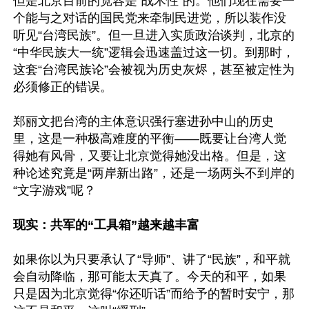
但是北京目前的宽容是“战术性”的。他们现在需要一
个能与之对话的国民党来牵制民进党，所以装作没
听见“台湾民族”。但一旦进入实质政治谈判，北京的
“中华民族大一统”逻辑会迅速盖过这一切。到那时，
这套“台湾民族论”会被视为历史灰烬，甚至被定性为
必须修正的错误。

郑丽文把台湾的主体意识强行塞进孙中山的历史
里，这是一种极高难度的平衡——既要让台湾人觉
得她有风骨，又要让北京觉得她没出格。但是，这
种论述究竟是“两岸新出路”，还是一场两头不到岸的
“文字游戏”呢？

现实：共军的“工具箱”越来越丰富
如果你以为只要承认了“导师”、讲了“民族”，和平就
会自动降临，那可能太天真了。今天的和平，如果
只是因为北京觉得“你还听话”而给予的暂时安宁，那