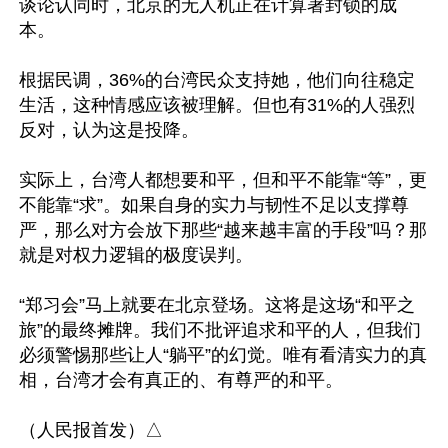
谈论认同时，北京的无人机正在计算著封锁的成
本。

根据民调，36%的台湾民众支持她，他们向往稳定
生活，这种情感应该被理解。但也有31%的人强烈
反对，认为这是投降。

实际上，台湾人都想要和平，但和平不能靠“等”，更
不能靠“求”。如果自身的实力与韧性不足以支撑尊
严，那么对方会放下那些“越来越丰富的手段”吗？那
就是对权力逻辑的极度误判。

“郑习会”马上就要在北京登场。这将是这场“和平之
旅”的最终摊牌。我们不批评追求和平的人，但我们
必须警惕那些让人“躺平”的幻觉。唯有看清实力的真
相，台湾才会有真正的、有尊严的和平。
