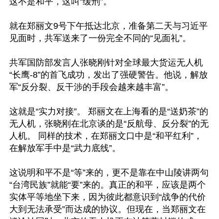
这不是和平，这叫“缓刑”。

就在郑丽文9号下午抵达北京，准备第二天与习近平
见面时，共军送来了一份完全不同的“见面礼”。

共军国防部发言人张晓刚针对全球最大货运无人机
“长鹰-8”的首飞成功，发出了强硬警告。他说，解放
军“反分裂、反干涉的手段会越来越丰富”。

这就是“实力对接”。 郑丽文在上海看的是“送奶茶”的
无人机，张晓刚在北京谈的是“反航母、反分裂”的无
人机。 同样的技术，在郑丽文口中是“和平红利”，
在解放军手中是“武力底线”。

这说明和平不是“等”来的，更不是靠在中山陵讲两句
“台湾民族”就能“要”来的。真正的和平，应该是两个
实体平等地坐下来，因为彼此都意识到“战争的代价
大到无法承受”而达成的协议。但现在，当郑丽文在