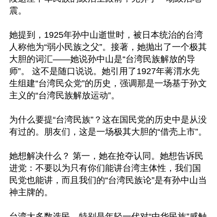
震。

她提到，1925年孙中山逝世时，被日本统治的台湾
人称他为“弱小民族之父”。接著，她抛出了一个极其
大胆的词汇——她说孙中山是“台湾民族解放的导
师”。 这不是随口说说。她引用了1927年蒋渭水先
生组建“台湾民众党”的历史，强调那是一场基于孙文
主义的“台湾民族解放运动”。

为什么要提“台湾民族”？这在国民党的历史中是从没
有过的。朋友们，这是一场极其大胆的“借壳上市”。

她想解决什么？ 第一，她在抢夺认同。她想告诉民
进党：不要以为只有你们能讲台湾主体性，我们国
民党也能讲，而且我们的“台湾民族论”是有孙中山当
神主牌的。

台湾大多数选民，特别是年轻一代对“中华民族”感触