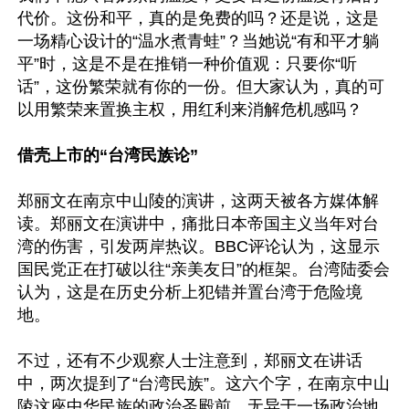
代价。这份和平，真的是免费的吗？还是说，这是
一场精心设计的“温水煮青蛙”？当她说“有和平才躺
平”时，这是不是在推销一种价值观：只要你“听
话”，这份繁荣就有你的一份。但大家认为，真的可
以用繁荣来置换主权，用红利来消解危机感吗？

借壳上市的“台湾民族论”
郑丽文在南京中山陵的演讲，这两天被各方媒体解
读。郑丽文在演讲中，痛批日本帝国主义当年对台
湾的伤害，引发两岸热议。BBC评论认为，这显示
国民党正在打破以往“亲美友日”的框架。台湾陆委会
认为，这是在历史分析上犯错并置台湾于危险境
地。

不过，还有不少观察人士注意到，郑丽文在讲话
中，两次提到了“台湾民族”。这六个字，在南京中山
陵这座中华民族的政治圣殿前，无异于一场政治地