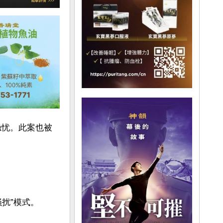
隐忧。此案也被
”模式。 
