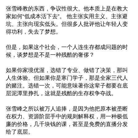
张雪峰教的东西，争议性很大。他本质上是在教大
家如何“低成本活下去”。 他主张实用主义、主张避
坑、主张向现实低头。但很多人批评他让年轻人变
得功利，失去了梦想。

但是，如果这个社会，一个人连生存都成问题的时
候，谈梦想是不是一种残酷的奢侈？

如果你家境优渥，选错了专业、做错了决策，那叫
人生体验。但如果你是寒门学子，那是全家三代人
的赌注。选错一次，可能意味著你这辈子都要在底
层泥潭里挣扎，这就是残酷的生存权争夺战。

张雪峰之所以被万人追捧，是因为他把原本被垄断
在权力、资源阶层手中的规则解释权，用一种极低
廉的价格，几千块钱的课，甚至是免费的直播分发
给了底层。
