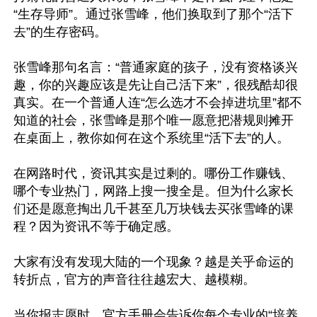
“生存导师”。通过张雪峰，他们换取到了那个“活下
去”的生存密码。

张雪峰那句名言：“普通家庭的孩子，没有资格谈兴
趣，你的兴趣应该是先让自己活下来”，很残酷却很
真实。在一个普通人连“怎么选才不会掉进坑里”都不
知道的社会，张雪峰是那个唯一愿意把潜规则摊开
在桌面上，教你如何在这个系统里“活下去”的人。

在网路时代，资讯其实是过剩的。哪份工作赚钱、
哪个专业热门，网路上搜一搜全是。但为什么家长
们还是愿意掏出几千甚至几万块钱去买张雪峰的课
程？因为资讯不等于确定感。

大家有没有发现大陆的一个现象？越是关乎命运的
转折点，官方的声音往往越宏大、越模糊。

当你报志愿时，官方手册会告诉你每个专业的“培养