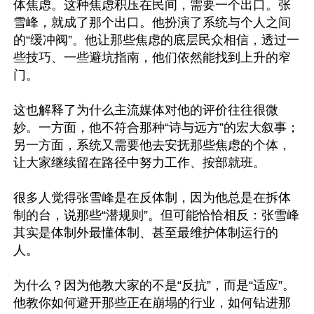
体焦虑。这种焦虑积压在民间，需要一个出口。张
雪峰，就成了那个出口。他扮演了系统与个人之间
的“缓冲阀”。他让那些焦虑的底层民众相信，透过一
些技巧、一些避坑指南，他们依然能找到上升的窄
门。

这也解释了为什么主流媒体对他的评价往往很微
妙。一方面，他不符合那种“诗与远方”的宏大叙事；
另一方面，系统又需要他去安抚那些焦虑的个体，
让大家继续留在路径中努力工作、按部就班。

很多人觉得张雪峰是在反体制，因为他总是在拆体
制的台，说那些“潜规则”。但可能恰恰相反：张雪峰
其实是体制外最懂体制、甚至最维护体制运行的
人。

为什么？因为他教大家的不是“反抗”，而是“适应”。 
他教你如何避开那些正在崩塌的行业，如何钻进那