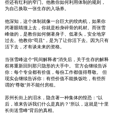
些还有红利的窄门。他教你如何利用体制的规则，
为自己换取一张生存的入场券。

他深知，这个体制就像一台巨大的绞肉机，如果你
闭著眼睛撞上去，你就是粉身碎骨的耗材。而张雪
峰做的，是教你如何侧著身子、低著头，安全地穿
过去。他教你“苟且”，是为了让你活下去。因为只有
活下去，才有谈未来的资格。

当张雪峰这个“民间解释者”消失后，关于生存的解释
权将重新回到那只隐形的大手中。 官方会继续告诉
你：每个专业都有价值，每份工作都值得尊敬。 但
现实会继续告诉你：有些价值不能换饭吃，有些所
谓的“尊敬”并不能付房租。

苏州长街上的泪水，隐含著一种集体的惶恐：“以
后，谁来告诉我们什么是真的？”所以，这就是“十里
长街送雪峰”背后的真相。
