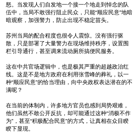
怒。当发现人们自发地一个接一个地走到悼念的队
伍中，当局不敢强行阻止民众，只能“顺应民意”地暗
暗观察，加强警力，防止出现不稳定苗头。

苏州当局的配合程度也很令人震惊。没有强行驱
散，只是部署了大量警力在现场维持秩序，设置围
栏引导通行，甚至调来流动厕所搞便民服务。

这在中共官场逻辑中，也是极其严重的超越政治红
线。这是不是地方政府在利用张雪峰的葬礼，以一
种“顺应民意”的恰当理由，向中央政权表达潜在的不
满呢？

在当前的体制内，许多地方官员也感到局势艰难，
他们虽然不敢公开反抗，却可能通过这种“消极不作
为”，甚至“积极配合民意”的方式，让真相在众目睽
睽下显现。
