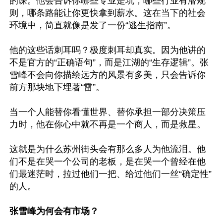
的课。他会告诉你哪些专业是坑，哪些行业有潜规
则，哪条路能让你更快拿到薪水。这在当下的社会
环境中，简直就像是发了一份“逃生指南”。

他的这些话刺耳吗？极度刺耳却真实。因为他讲的
不是官方的“正确语句”，而是江湖的“生存逻辑”。张
雪峰不会向你描绘远方的风景有多美，只会告诉你
前方那块地下埋著“雷”。

当一个人能替你看懂世界、替你承担一部分决策压
力时，他在你心中就不再是一个商人，而是救星。

这就是为什么苏州街头会有那么多人为他流泪。他
们不是在哭一个公司的老板，是在哭一个曾经在他
们最迷茫时，拉过他们一把、给过他们一丝“确定性”
的人。

张雪峰为何会有市场？