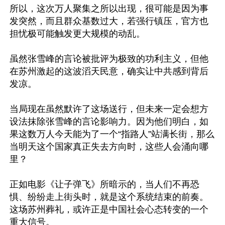
所以，这次万人聚集之所以出现，很可能是因为事
发突然，而且群众基数过大，若强行镇压，官方也
担忧极可能触发更大规模的动乱。

虽然张雪峰的言论被批评为极致的功利主义，但他
在苏州激起的这波滔天民意，确实让中共感到背后
发凉。

当局现在虽然默许了这场送行，但未来一定会想方
设法抹除张雪峰的言论影响力。因为他们明白，如
果这数万人今天能为了一个“指路人”站满长街，那么
当明天这个国家真正失去方向时，这些人会涌向哪
里？

正如电影《让子弹飞》所暗示的，当人们不再恐
惧、纷纷走上街头时，就是这个系统结束的前奏。
这场苏州葬礼，或许正是中国社会心态转变的一个
重大信号。
