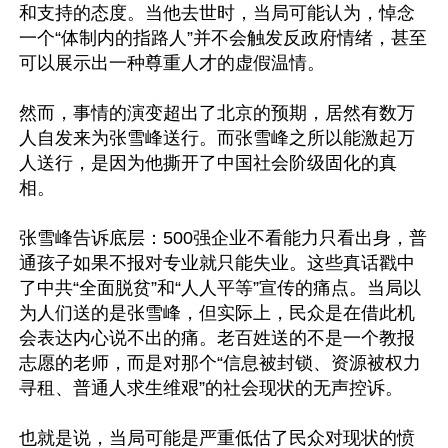
和支持的态度。当他去世时，当局可能认为，悼念
一个“体制内的指路人”并不会触发反政府情绪，甚至
可以展示出一种尊重人才的虚假温情。

然而，事情的演变超出了北京的预期，居然有数万
人自发来为张雪峰送行。而张雪峰之所以能激起万
人送行，是因为他撕开了中国社会阶级固化的真
相。

张雪峰告诉底层：500强企业不看能力只看出身，普
通孩子如果不报对专业就只能失业。这些真话戳中
了中共“全面脱贫”和“人人平等”宣传的痛点。当局以
为人们送的是张雪峰，但实际上，民众是在借此机
会表达内心说不出的痛。老百姓送的不是一个教报
志愿的老师，而是对那个“信息被封锁、资源被权力
寻租、普通人求生维艰”的社会现状的无声控诉。

也就是说，当局可能是严重低估了民众对现状的愤