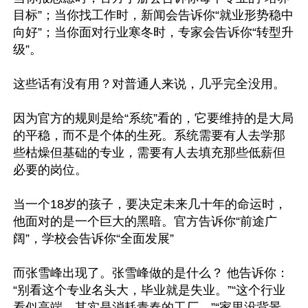
目标”；当你找工作时，新闻会告诉你“就业形势稳中
向好”；当你面对行业寒冬时，专家会告诉你“转型升
级”。

这些话有没有用？对普通人来说，几乎完全没用。

因为官方的规则是给“系统”看的，它要维持的是大局
的平稳，而不是个体的生死。系统需要有人去学那
些枯燥但基础的专业，需要有人去填充那些低薪但
必要的岗位。

当一个18岁的孩子，要决定未来几十年的命运时，
他面对的是一个巨大的黑暗。官方告诉你“前途广
阔”，学校会告诉你“全面发展”

而张雪峰出现了。张雪峰做的是什么？ 他告诉你：
“别看这个专业名头大，毕业就是失业。”“这个行业
看似高端，其实是消耗青春的工厂。”“家里没背景