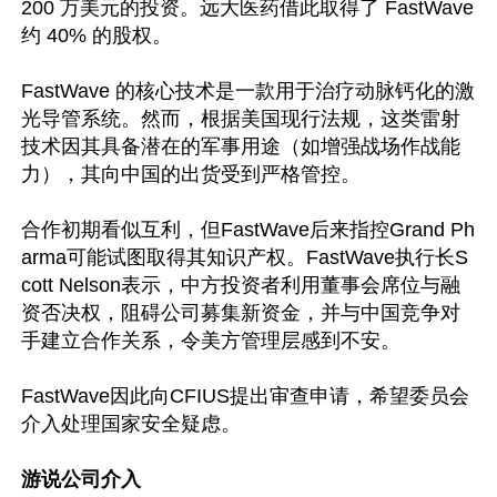
200 万美元的投资。远大医药借此取得了 FastWave 
约 40% 的股权。

FastWave 的核心技术是一款用于治疗动脉钙化的激
光导管系统。然而，根据美国现行法规，这类雷射
技术因其具备潜在的军事用途（如增强战场作战能
力），其向中国的出货受到严格管控。  

合作初期看似互利，但FastWave后来指控Grand Ph
arma可能试图取得其知识产权。FastWave执行长S
cott Nelson表示，中方投资者利用董事会席位与融
资否决权，阻碍公司募集新资金，并与中国竞争对
手建立合作关系，令美方管理层感到不安。

FastWave因此向CFIUS提出审查申请，希望委员会
介入处理国家安全疑虑。

游说公司介入 