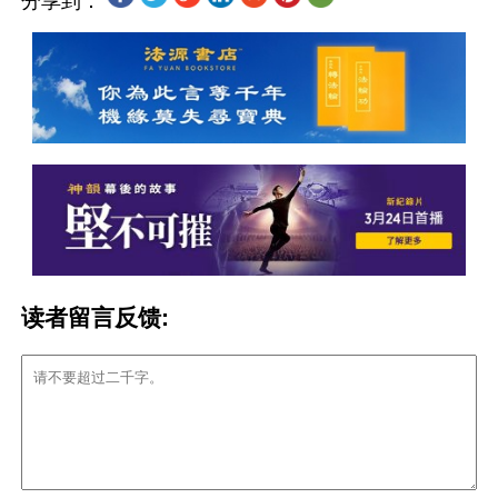
分享到：
读者留言反馈: