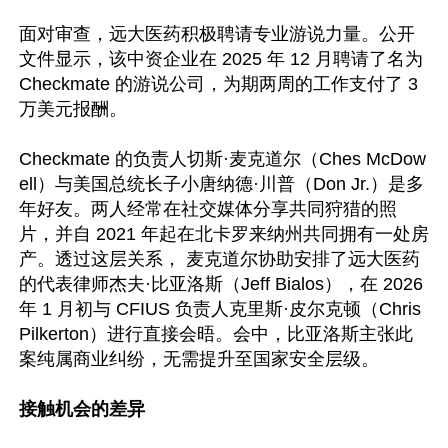
面对审查，远大医药积极聘请专业游说力量。公开
文件显示，该中资企业在 2025 年 12 月聘请了名为 
Checkmate 的游说公司，为期两周的工作支付了 3 
万美元报酬。 

Checkmate 的负责人切斯·麦克道尔（Ches McDow
ell）与美国总统长子小唐纳德·川普（Don Jr.）是多
年好友。两人经常在社交媒体分享共同狩猎的照
片，并自 2021 年起在北卡罗来纳州共同拥有一处房
产。透过这层关系， 麦克道尔协助安排了远大医药
的代表律师杰夫·比亚洛斯（Jeff Bialos），在 2026 
年 1 月初与 CFIUS 负责人克里斯·皮尔克顿（Chris 
Pilkerton）进行直接会晤。会中，比亚洛斯主张此
案纯属商业纠纷，无需提升至国家安全层级。

接触机会的差异