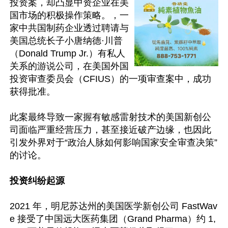
投资案，却凸显中资企业在美
国市场的积极操作策略。，一
家中共国制药企业透过聘请与
美国总统长子小唐纳德·川普
（Donald Trump Jr.）有私人
关系的游说公司，在美国外国
投资审查委员会（CFIUS）的一项审查案中，成功
获得批准。

此案最终导致一家握有敏感雷射技术的美国新创公
司面临严重经营压力，甚至接近破产边缘，也因此
引发外界对于“政治人脉如何影响国家安全审查决策”
的讨论。

投资纠纷起源 
2021 年，明尼苏达州的美国医学新创公司 FastWav
e 接受了中国远大医药集团（Grand Pharma）约 1,