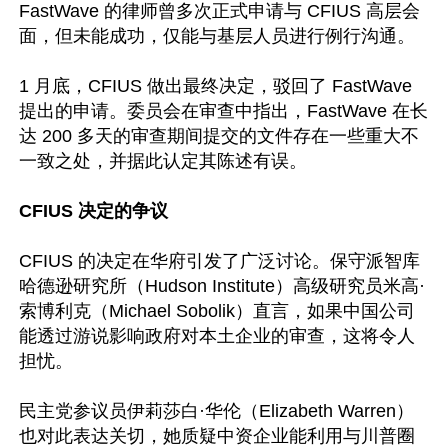
FastWave 的律师曾多次正式申请与 CFIUS 高层会
面，但未能成功，仅能与基层人员进行例行沟通。

1 月底，CFIUS 做出最终决定，驳回了 FastWave 
提出的申请。委员会在审查中指出，FastWave 在长
达 200 多天的审查期间提交的文件存在一些重大不
一致之处，并据此认定其陈述有误。

CFIUS 决定的争议
CFIUS 的决定在华府引发了广泛讨论。保守派智库
哈德逊研究所（Hudson Institute）高级研究员米高·
索博利克（Michael Sobolik）直言，如果中国公司
能透过游说影响政府对本土企业的审查，这将令人
担忧。

民主党参议员伊莉莎白·华伦（Elizabeth Warren）
也对此表达关切，她质疑中资企业能利用与川普圈