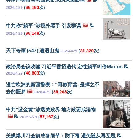
(
66,163
次)
2026/4/29
中共称“躺平”涉境外黑手 引发群讽
🖼️
📝
(
66,148
次)
2026/4/29
天下奇谭 (547) 遭遇山鬼
(
31,329
次)
2026/4/29
政治局会议吹嘘 习近平昏招迭代 定性躺平叫停Manus 📝
(
48,803
次)
2026/4/29
逃亡欧洲的新疆警察：“再教育营”是挥之不
去的噩梦
🖼️
(
89,268
次)
2026/4/29
中共“蓝金黄”渗透美政界 地方政要成猎物
🖼️
📝
(
57,167
次)
2026/4/28
美媒爆川习会前准备细节：防下毒 避免随从再互殴 📝