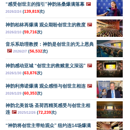
“感受创世主的指引”神韵洛桑爆满落幕
🖼️
(
139,819
次)
2026/2/24
神韵柏林再爆满 观众期盼创世主的救度
🖼️
(
59,716
次)
2026/2/10
音乐系助理教授：神韵是创世主的无上恩典
🖼️
(
56,532
次)
2026/2/7
神韵感动亚城 “创世主的救赎意义深远”
🖼️
(
63,876
次)
2026/1/30
神韵利弗诺爆满 观众感悟与创世主相连
🖼️
(
60,353
次)
2026/1/29
神韵北美首场 圣荷西精英感受与创世主相
连
🖼️
(
72,239
次)
2025/12/26
“神韵将创世主带给观众” 纽约连14场爆满