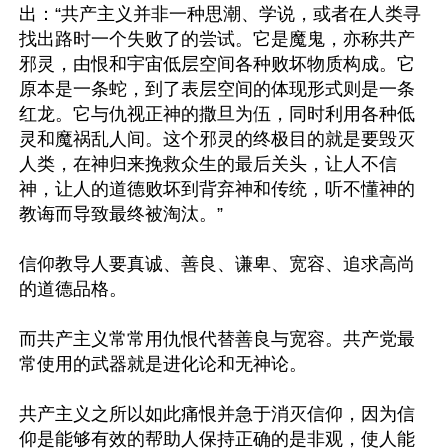
出：“共产主义并非一种思潮、学说，或者在人类寻
找出路时一个失败了的尝试。它是魔鬼，亦称共产
邪灵，由恨和宇宙低层空间各种败坏物质构成。它
原本是一条蛇，到了表层空间的体现形式则是一条
红龙。它与仇视正神的撒旦为伍，同时利用各种低
灵和魔祸乱人间。这个邪灵的终极目的就是要毁灭
人类，在神归来挽救众生的最后关头，让人不信
神，让人的道德败坏到背弃神和传统，听不懂神的
教诲而导致最终被淘汰。”

信仰教导人要真诚、善良、谦卑、宽容、追求高尚
的道德品格。

而共产主义常常用仇恨代替善良与宽容。共产党最
常使用的武器就是进化论和无神论。

共产主义之所以如此痛恨并急于消灭信仰，因为信
仰是能够有效的帮助人保持正确的是非观，使人能