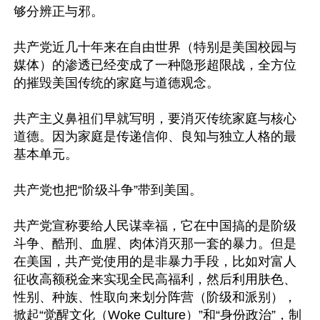
够分辨正与邪。

共产党近几十年来在自由世界（特别是美国校园与
媒体）的渗透已经变成了一种隐形超限战，全方位
的摧毁美国传统的家庭与道德观念。

共产主义鼻祖们早就写明，要消灭传统家庭与核心
道德。因为家庭是传递信仰、良知与独立人格的最
基本单元。

共产党也把“阶级斗争”带到美国。

共产党宣称要给人民谋幸福，它在中国搞的是阶级
斗争、酷刑、血腥、肉体消灭那一套的暴力。但是
在美国，共产党使用的是非暴力手段，比如对富人
征收高额税金来实现全民高福利，然后利用肤色、
性别、种族、性取向来划分阵营（阶级和派别），
掀起“觉醒文化（Woke Culture）”和“身份政治”，制