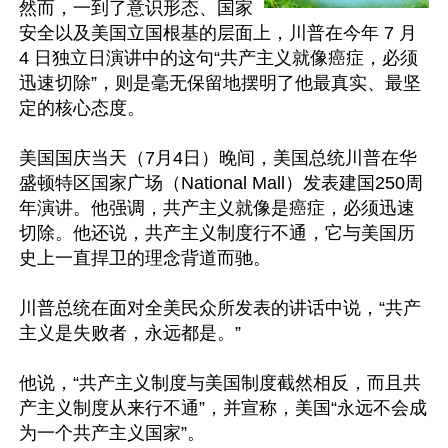
然而，一到了意识形态、国家
安全以及美国立国根基的层面上，川普在今年 7 月 
4 日独立日演讲中的这句“共产主义就像癌症，必须
迅速切除”，则是毫无保留地摆明了他最真实、最坚
定的核心态度。

美国国庆当天（7月4日）晚间，美国总统川普在华
盛顿特区国家广场（National Mall）发表建国250周
年演讲。他强调，共产主义就像是癌症，必须迅速
切除。他还说，共产主义制度行不通，它与美国历
史上一直捍卫的理念背道而驰。

川普总统在面对全美民众所发表的讲话中说，“共产
主义是失败者，永远都是。”

他说，“共产主义制度与美国制度截然相反，而且共
产主义制度从来行不通”，并宣称，美国“永远不会成
为一个共产主义国家”。
