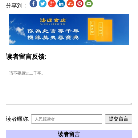
分享到：
读者留言反馈:
读者暱称:
读者留言