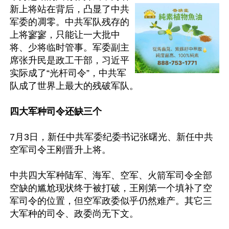
新上将站在背后，凸显了中共
军委的凋零。中共军队残存的
上将寥寥，只能让一大批中
将、少将临时管事。军委副主
席张升民是政工干部，习近平
实际成了“光杆司令”，中共军
队成了世界上最大的残破军队。

四大军种司令还缺三个
7月3日，新任中共军委纪委书记张曙光、新任中共
空军司令王刚晋升上将。

中共四大军种陆军、海军、空军、火箭军司令全部
空缺的尴尬现状终于被打破，王刚第一个填补了空
军司令的位置，但空军政委似乎仍然难产。其它三
大军种的司令、政委尚无下文。
