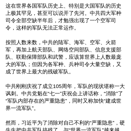
这在世界各国军队历史上、特别是大国军队的历史
上极其罕见，甚至可以说开了先河。中共四大军种
司令全部空缺半年后，才勉强出现了一个空军司
令，这样的军队无法正常运作。

按照人数来数，中共的陆军、海军、空军、火箭
军，再加上航天部队、网络空间部队、信息支援部
队、联勤保障部队和武警，应该算世界上人数最庞
大的军队；但因为各军种、兵种司令大量空缺，又
成了世界上最大的残破军队。

中共刚刚庆祝了成立105周年，军队的现状堪称一大
讽刺。中共党魁在“七一”庆祝会上讲话称，“消除”了
“军队内部存在的严重隐患”，同时又称加快“建成世
界一流军队”。

然而，习近平为了消除对自己不利的“严重隐患”，硬
生生把中共军队搞残了，与“世界一流军队”越来越