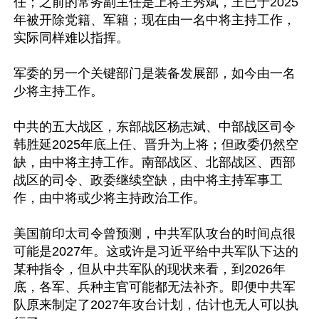
任；之前的常务副主任是上将王秀斌，王已于2025
年被开除党籍、军籍；现在由一名中将主持工作，
实际同样难以指挥。

军委的另一个关键部门是装备发展部，如今由一名
少将主持工作。

中共的五大战区，东部战区杨志斌、中部战区司令
韩胜延2025年底上任、晋升为上将；但政委仍然空
缺，由中将主持工作。南部战区、北部战区、西部
战区的司令、政委继续空缺，由中将主持军事工
作，由中将或少将主持政治工作。

美国前印太司令曾预测，中共军队攻台的时间点很
可能是2027年。这或许是习近平给中共军队下达的
某种指令，但从中共军队的现状来看，到2026年
底，各军、兵种主官可能都无法补齐。即便中共军
队原来制定了2027年攻台计划，估计也无人可以执