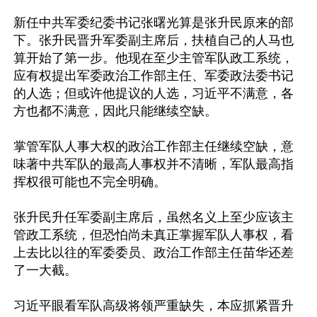
新任中共军委纪委书记张曙光算是张升民原来的部
下。张升民晋升军委副主席后，扶植自己的人马也
算开始了第一步。他现在至少主管军队政工系统，
应有权提出军委政治工作部主任、军委政法委书记
的人选；但或许他提议的人选，习近平不满意，各
方也都不满意，因此只能继续空缺。

掌管军队人事大权的政治工作部主任继续空缺，意
味著中共军队的最高人事权并不清晰，军队最高指
挥权很可能也不完全明确。

张升民升任军委副主席后，虽然名义上至少应该主
管政工系统，但恐怕尚未真正掌握军队人事权，看
上去比以往的军委委员、政治工作部主任苗华还差
了一大截。

习近平眼看军队高级将领严重缺失，本应抓紧晋升