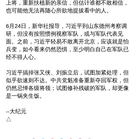
上将，重新扶植新的亲信，但估计谁都不敢相信，
也可能他无法再随心所欲地提拔看中的人。

6月24日，新华社报导，习近平到山东德州考察调
研，但没有按照惯例视察军队，或与军队代表见
面。之前，习近平轻易不敢离开北京，应该就是怕
兵变，如今看来仍然恐惧，至少明白自己在军队已
经不得人心。

习近平搞掉张又侠、刘振立后，试图加紧处理，但
似乎欲速则不达。中共党魁准备重新夺回军权，但
仍然忌惮各级将领；试图修补残破的军队，却更像
是一锅夹生饭。

--大纪元
