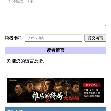
读者暱称:
读者留言
欢迎您的留言反馈。