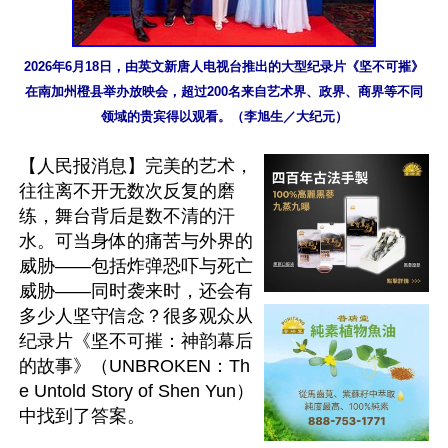
2026年6月18日，由英文新唐人电视台推出的大型纪录片《坚不可摧》
在南加州橙县举办放映会，超过200名来自艺术界、政界、商界等不同
领域的贵宾得以观看。（李旭生／大纪元）
【人民报消息】完美的艺术，
往往离不开无数次反复的磨
练，舞台背后是数不清的汗
水。可当身体的痛苦与外界的
威胁——包括炸弹恐吓与死亡
威胁——同时袭来时，还会有
多少人坚守信念？很多观众从
纪录片《坚不可摧：神韵幕后
的故事》（UNBROKEN：Th
e Untold Story of Shen Yun）
中找到了答案。
