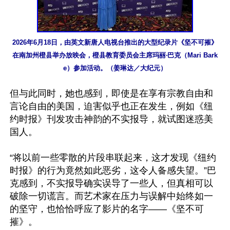
2026年6月18日，由英文新唐人电视台推出的大型纪录片《坚不可摧》
在南加州橙县举办放映会，橙县教育委员会主席玛丽‧巴克（Mari Bark
e）参加活动。（姜琳达／大纪元）
但与此同时，她也感到，即使是在享有宗教自由和
言论自由的美国，迫害似乎也正在发生，例如《纽
约时报》刊发攻击神韵的不实报导，就试图迷惑美
国人。

“将以前一些零散的片段串联起来，这才发现《纽约
时报》的行为竟然如此恶劣，这令人备感失望。”巴
克感到，不实报导确实误导了一些人，但真相可以
破除一切谎言。而艺术家在压力与误解中始终如一
的坚守，也恰恰呼应了影片的名字——《坚不可
摧》。
