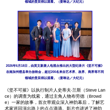
领域的贵宾得以观看。（姜琳达／大纪元）
2026年6月18日，由英文新唐人电视台推出的大型纪录片《坚不可摧》
在南加州橙县举办放映会，超过200名来自艺术界、政界、商界等不同
领域的贵宾得以观看。（姜琳达／大纪元）
《坚不可摧》以执行制片人史蒂夫‧兰斯（Steve Lan
ce）的调查为线索，通过主角人物布劳德（Browd
e）一家的故事，首次带观众深入神韵幕后，了解艺
术家巡回演出路上的点点滴滴。影片也讲述了神韵