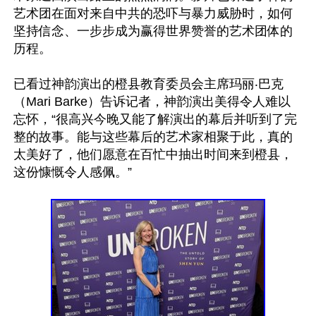
艺术团在面对来自中共的恐吓与暴力威胁时，如何
坚持信念、一步步成为赢得世界赞誉的艺术团体的
历程。

已看过神韵演出的橙县教育委员会主席玛丽‧巴克
（Mari Barke）告诉记者，神韵演出美得令人难以
忘怀，“很高兴今晚又能了解演出的幕后并听到了完
整的故事。能与这些幕后的艺术家相聚于此，真的
太美好了，他们愿意在百忙中抽出时间来到橙县，
这份慷慨令人感佩。”
