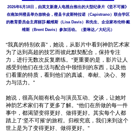
2026年6月18日，由英文新唐人电视台推出的大型纪录片《坚不可摧》
在南加州橙县举办放映会，橙县卡皮斯特拉诺（Capistrano）联合学区
的教育委员会主席丽莎‧戴维斯（Lisa Davis）和先生、企业家布伦特‧戴
维斯（Brent Davis）参加活动。（姜琳达／大纪元）
“我真的特别欢喜”，她说，从影片中看到神韵艺术家
为了达到高超的技艺而彼此默契配合，保持专注
力，进行无数次反复磨练。“更重要的是，影片让人
感受到他们在生活与配合中领悟到的东西，以及他
们看重的特质，看到他们的真诚、奉献、决心、努
力与活力。”

她说，很高兴能有机会与演员互动、交谈，让她对
神韵艺术家们有了更多了解。“他们在所做的每一件
事中，都渴望变得更好、做得更好。其实每个人都
踏上了‘坚不可摧’的旅程。归根究底，我们来到这个
世上是为了变得更好、做得更好。”
