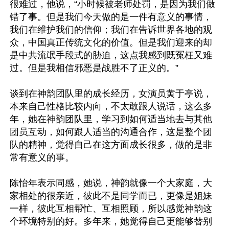
很难过，他说，“小时候被老师处罚，是因为我们做
错了事。但是我们今天做的是一件有意义的事情，
我们在维护我们的信仰；我们在告诉世界各地的观
众，中国真正传统文化的价值。但是我们迎来的却
是中共流氓手段式的胁迫，这点我感到既冤枉又难
过。但是我相信邪恶是战胜不了正义的。”

谈到在神韵团队里的成长经历，女演员黄于亭说，
本来自己性格比较内向，不太敢跟人说话，这么多
年，她在神韵团队里，学习到如何适当地去与其他
团员互动，如何跟人适当的沟通合作，这是整个团
队的精神，觉得自己在这方面成长很多，做的是非
常有意义的事。

陈怡年表示同感，她说，神韵就像一个大家庭，大
家相处的很亲近，彼此不是同学而已，更像是姐妹
一样，彼此互相帮忙、互相照顾，所以感觉神韵这
个环境特别的好。多年来，她觉得自己更能够替别