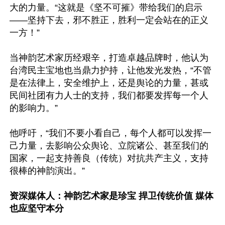
大的力量。“这就是《坚不可摧》带给我们的启示
——坚持下去，邪不胜正，胜利一定会站在的正义
一方！”

当神韵艺术家历经艰辛，打造卓越品牌时，他认为
台湾民主宝地也当鼎力护持，让他发光发热，“不管
是在法律上，安全维护上，还是舆论的力量，甚或
民间社团有力人士的支持，我们都要发挥每一个人
的影响力。”

他呼吁，“我们不要小看自己，每个人都可以发挥一
己力量，去影响公众舆论、立院诸公、甚至我们的
国家，一起支持善良（传统）对抗共产主义，支持
很棒的神韵演出。”

资深媒体人：神韵艺术家是珍宝 捍卫传统价值 媒体
也应坚守本分