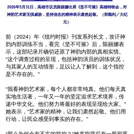
2026年5月31日，高雄市议员陈丽娜出席《坚不可摧》高雄特映会，对
神韵艺术家无惧威胁，坚持信念的精神表示肃然起敬。（郑顺利／大纪
元）
前（2024）年《纽约时报》刊发系列长文，攻讦神
韵内部训练不当，看完《坚不可摧》后，陈丽娜表
示，这部纪录片确切还原了神韵内部的真相实情。
“这个调查过程的呈现，包括神韵演员的训练状况，
与其家人的互动情形，足以让人了解到，这个指控
是不存在的。”

“我看神韵艺术家，每个人都非常纯真。他们每天真
实地生活著，一年又一年的坚定追求艺术境界，传
递中华文化。他们努力将最好的表现呈现给大家。”
她表示，“艺术家的精神，让我们肃然起敬。他们用
行动，让民众感受到事实的存在。”
