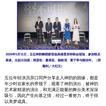
2026年5月31日，五位神韵舞蹈家莅临高雄贵宾特映会现场，参加映后
座谈。左起分别是：郭彦彤、蔡承廷、杨咏淯、黄于亭与陈怡年。（郑
顺利／大纪元）
五位年轻演员异口同声分享走入神韵的因缘，都是
年少时在家长的带领下，观看了神韵演出，被神韵
艺术家精湛的演出，和充满正能量的舞台美术深深
吸引，因此产生向慕之情，经过一番努力，终于得
以美梦成真。
