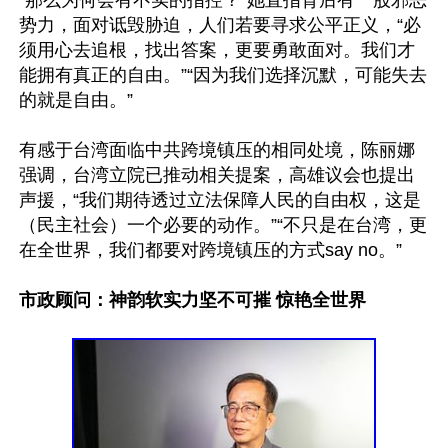
“那么为何会有不实的指控？”她直指背后有一股邪恶
势力，面对诋毁胁迫，人们若要寻求公平正义，“必
须用心去追根，找出答案，更要勇敢面对。我们才
能拥有真正的自由。”“因为我们选择沉默，可能失去
的就是自由。”

有感于台湾面临中共跨境镇压的相同处境，陈丽娜
强调，台湾立院已推动相关提案，高雄议会也提出
声援，“我们期待透过立法保障人民的自由权，这是
（民主社会）一个必要的动作。”“不只是在台湾，更
在全世界，我们都要对跨境镇压的方式say no。”

市政顾问：神韵软实力坚不可摧 惊艳全世界