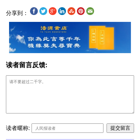
分享到：
读者留言反馈:
读者暱称: