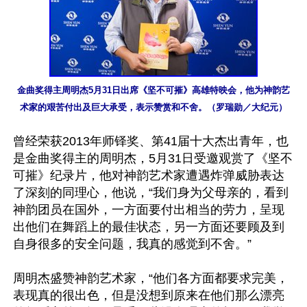
金曲奖得主周明杰5月31日出席《坚不可摧》高雄特映会，他为神韵艺
术家的艰苦付出及巨大承受，表示赞赏和不舍。（罗瑞勋／大纪元）
曾经荣获2013年师铎奖、第41届十大杰出青年，也
是金曲奖得主的周明杰，5月31日受邀观赏了《坚不
可摧》纪录片，他对神韵艺术家遭遇炸弹威胁表达
了深刻的同理心，他说，“我们身为父母亲的，看到
神韵团员在国外，一方面要付出相当的劳力，呈现
出他们在舞蹈上的最佳状态，另一方面还要顾及到
自身很多的安全问题，我真的感觉到不舍。”

周明杰盛赞神韵艺术家，“他们各方面都要求完美，
表现真的很出色，但是没想到原来在他们那么漂亮