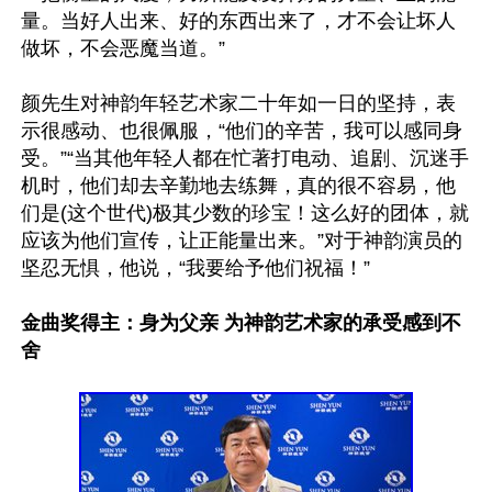
量。当好人出来、好的东西出来了，才不会让坏人
做坏，不会恶魔当道。”

颜先生对神韵年轻艺术家二十年如一日的坚持，表
示很感动、也很佩服，“他们的辛苦，我可以感同身
受。”“当其他年轻人都在忙著打电动、追剧、沉迷手
机时，他们却去辛勤地去练舞，真的很不容易，他
们是(这个世代)极其少数的珍宝！这么好的团体，就
应该为他们宣传，让正能量出来。”对于神韵演员的
坚忍无惧，他说，“我要给予他们祝福！”

金曲奖得主：身为父亲 为神韵艺术家的承受感到不
舍