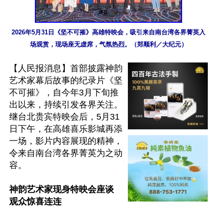
2026年5月31日《坚不可摧》高雄特映会，吸引来自南台湾各界菁英入
场观赏，现场座无虚席，气氛热烈。（郑顺利／大纪元）
【人民报消息】首部披露神韵
艺术家幕后故事的纪录片《坚
不可摧》，自今年3月下旬推
出以来，持续引发各界关注。
继台北贵宾特映会后，5月31
日下午，在高雄喜乐影城再添
一场，影片内容展现的精神，
令来自南台湾各界菁英为之动
容。

神韵艺术家现身特映会座谈 
观众惊喜连连