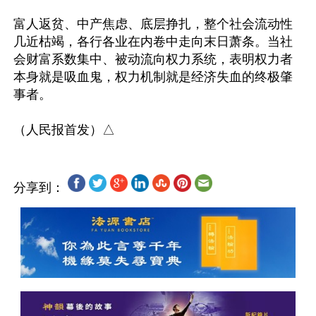
富人返贫、中产焦虑、底层挣扎，整个社会流动性
几近枯竭，各行各业在内卷中走向末日萧条。当社
会财富系数集中、被动流向权力系统，表明权力者
本身就是吸血鬼，权力机制就是经济失血的终极肇
事者。 

分享到：