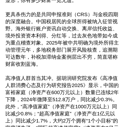
显形，你有多少财富一览无遗。

更具杀伤力的是共同申报准则（CRS）与金税四期
的深度融合。中国税居民的全球所得被纳入征管视
野。海外银行账户资讯自动交换、离岸信托收益、
境外投资资本利得、分红等，过去灰色地带如今成
为重点稽查对象。2025年被中共明确为境外所得主
动管理元年，多地税务部门展开风险核查，追溯期
可达数年，补税加滞纳金案例层出不穷，简直堪称
财富收割蓝海。

高净值人群首当其冲。据胡润研究院发布《高净值
人群消费心态及行为研究报告2025》显示，中国的
富裕家庭（净资产在600万元以上）数量已连续2年
下降，2024年微降至512.8万户，同比减少0.3%。
此外，“高净值家庭”（净资产在1000万元以上）同
比减少0.8%；“超高净值家庭”（净资产在1亿元以
上）同比减少1.7%，大约2万个拥有“1个小目标”的