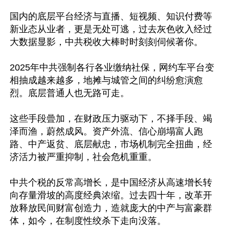
国内的底层平台经济与直播、短视频、知识付费等
新业态从业者，更是无处可逃，过去灰色收入经过
大数据显影，中共税收大棒时时刻刻伺候著你。

2025年中共强制各行各业缴纳社保，网约车平台变
相抽成越来越多，地摊与城管之间的纠纷愈演愈
烈。底层普通人也无路可走。

这些手段曡加，在财政压力驱动下，不择手段、竭
泽而渔，蔚然成风。资产外流、信心崩塌富人跑
路、中产返贫、底层献忠，市场机制完全扭曲，经
济活力被严重抑制，社会危机重重。

中共个税的反常高增长，是中国经济从高速增长转
向存量滑坡的高度经典浓缩。过去四十年，改革开
放释放民间财富创造力，造就庞大的中产与富豪群
体，如今，在制度性绞杀下走向没落。
