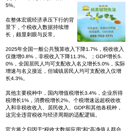
5%。

在整体宏观经济承压下行的背
景下，个税收入数据持续增
长，颇显刺眼与反常。

2025年全国一般公共预算收入下降1.7%，税收收入
仅微增0.8%，非税收入下降11.3%。；GDP增长5.
0%，全国居民人均可支配收入名义增长5.0%，实际
增速与名义接近，但城镇居民人均可支配收入仅增
长4.3%。

其他主要税种中，国内增值税增长3.4%，企业所得
税增长1%，消费税增长2%。个税增速远超税收收
入和非税收收入、居民收入、GDP和其他各税种，
这完全违背税收与经济周期的适配逻辑。

官方将之归因于“税收大数据应用”和“高净值人群合