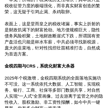
税收征管力度的极端强化，而非真实财富创造的繁
荣，这无疑于引鸩止渴、杀鸡取卵。

表面上，这是堂而皇之的税收堵漏，事实上折射的
是财政饥渴下的财富抢劫。地方债规糢巨大，隐性
债务风险积聚，土地财政断崖式下跌，所谓国有资
产盘活也只能是杯水车薪，中共必须寻找新税源，
庞大的韭菜地，针对性找些壮苗精准打击，自然成
为首选方案。

金税四期与CRS，系统化财富大杀器
2025年个税激增，金税四期系统的全面落地实施功
不可没。这一系统依托大数据、人工智能，实现税
务、银行、工商、社保等多部门数据共享，对自然
人实现“一人式”全景画像。过去游离于监管之外的隐
性收入、股权激励、非工资性报酬，如今中共一键