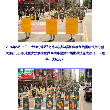
2026年5月13日，大纽约地区部分法轮功学员汇集在纽约曼哈顿举办盛
大游行，庆祝法轮大法洪传世界34周年暨第27届世界法轮大法日。（戴
兵／大纪元）