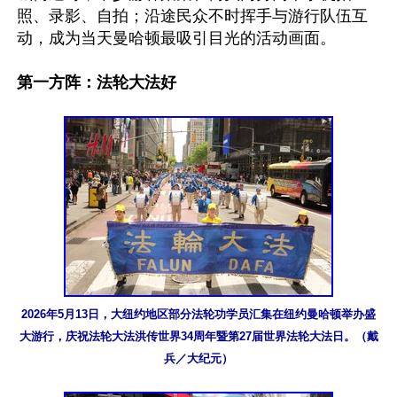
照、录影、自拍；沿途民众不时挥手与游行队伍互
动，成为当天曼哈顿最吸引目光的活动画面。

第一方阵：法轮大法好
2026年5月13日，大纽约地区部分法轮功学员汇集在纽约曼哈顿举办盛
大游行，庆祝法轮大法洪传世界34周年暨第27届世界法轮大法日。（戴
兵／大纪元）