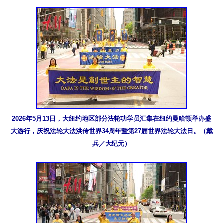
2026年5月13日，大纽约地区部分法轮功学员汇集在纽约曼哈顿举办盛
大游行，庆祝法轮大法洪传世界34周年暨第27届世界法轮大法日。（戴
兵／大纪元）