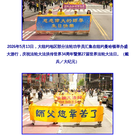
2026年5月13日，大纽约地区部分法轮功学员汇集在纽约曼哈顿举办盛
大游行，庆祝法轮大法洪传世界34周年暨第27届世界法轮大法日。（戴
兵／大纪元）