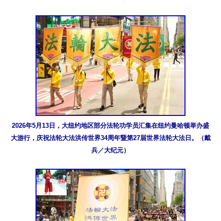
2026年5月13日，大纽约地区部分法轮功学员汇集在纽约曼哈顿举办盛
大游行，庆祝法轮大法洪传世界34周年暨第27届世界法轮大法日。（戴
兵／大纪元）