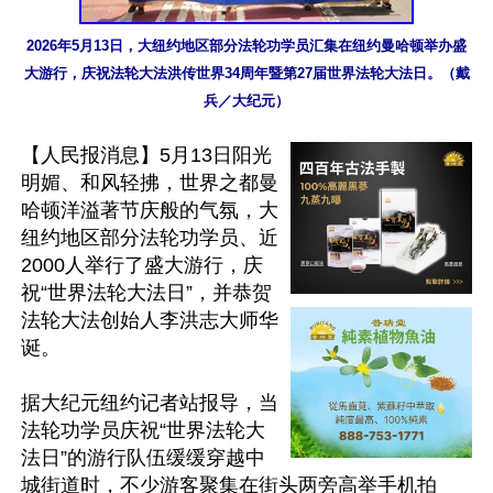
2026年5月13日，大纽约地区部分法轮功学员汇集在纽约曼哈顿举办盛
大游行，庆祝法轮大法洪传世界34周年暨第27届世界法轮大法日。（戴
兵／大纪元）
【人民报消息】5月13日阳光
明媚、和风轻拂，世界之都曼
哈顿洋溢著节庆般的气氛，大
纽约地区部分法轮功学员、近
2000人举行了盛大游行，庆
祝“世界法轮大法日”，并恭贺
法轮大法创始人李洪志大师华
诞。

据大纪元纽约记者站报导，当
法轮功学员庆祝“世界法轮大
法日”的游行队伍缓缓穿越中
城街道时，不少游客聚集在街头两旁高举手机拍