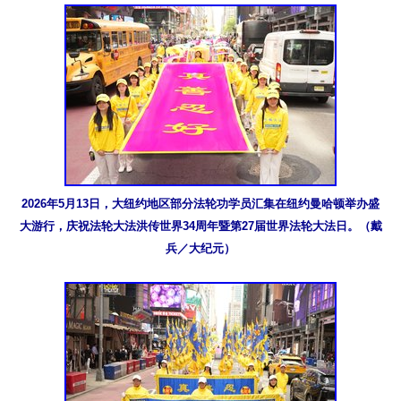
2026年5月13日，大纽约地区部分法轮功学员汇集在纽约曼哈顿举办盛
大游行，庆祝法轮大法洪传世界34周年暨第27届世界法轮大法日。（戴
兵／大纪元）