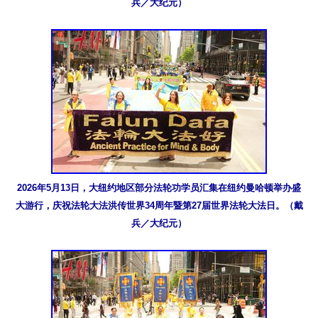
兵／大纪元）
2026年5月13日，大纽约地区部分法轮功学员汇集在纽约曼哈顿举办盛
大游行，庆祝法轮大法洪传世界34周年暨第27届世界法轮大法日。（戴
兵／大纪元）