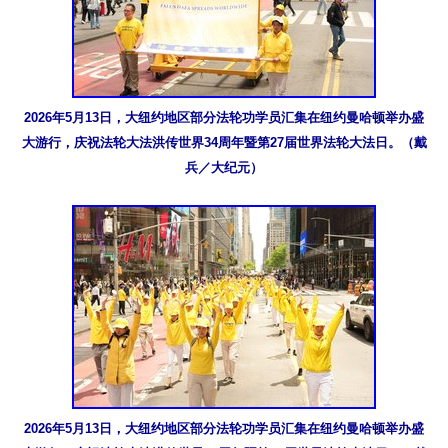
2026年5月13日，大纽约地区部分法轮功学员汇集在纽约曼哈顿举办盛
大游行，庆祝法轮大法洪传世界34周年暨第27届世界法轮大法日。（戴
兵／大纪元）
2026年5月13日，大纽约地区部分法轮功学员汇集在纽约曼哈顿举办盛