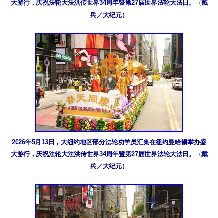
大游行，庆祝法轮大法洪传世界34周年暨第27届世界法轮大法日。（戴
兵／大纪元）
2026年5月13日，大纽约地区部分法轮功学员汇集在纽约曼哈顿举办盛
大游行，庆祝法轮大法洪传世界34周年暨第27届世界法轮大法日。（戴
兵／大纪元）