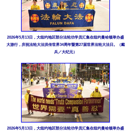
2026年5月13日，大纽约地区部分法轮功学员汇集在纽约曼哈顿举办盛
大游行，庆祝法轮大法洪传世界34周年暨第27届世界法轮大法日。（戴
兵／大纪元）
2026年5月13日，大纽约地区部分法轮功学员汇集在纽约曼哈顿举办盛