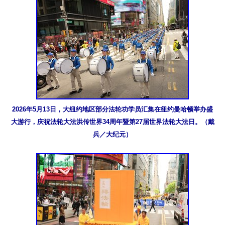
2026年5月13日，大纽约地区部分法轮功学员汇集在纽约曼哈顿举办盛
大游行，庆祝法轮大法洪传世界34周年暨第27届世界法轮大法日。（戴
兵／大纪元）