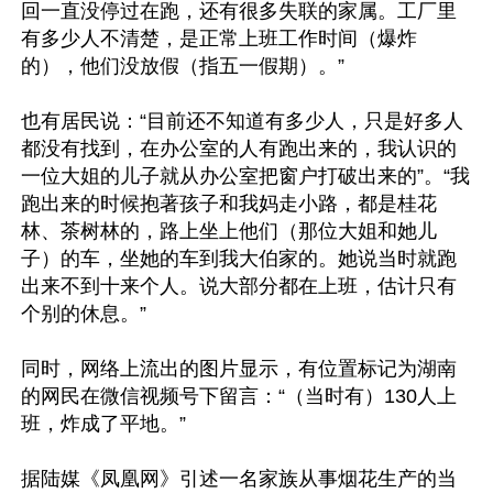
回一直没停过在跑，还有很多失联的家属。工厂里
有多少人不清楚，是正常上班工作时间（爆炸
的），他们没放假（指五一假期）。”

也有居民说：“目前还不知道有多少人，只是好多人
都没有找到，在办公室的人有跑出来的，我认识的
一位大姐的儿子就从办公室把窗户打破出来的”。“我
跑出来的时候抱著孩子和我妈走小路，都是桂花
林、茶树林的，路上坐上他们（那位大姐和她儿
子）的车，坐她的车到我大伯家的。她说当时就跑
出来不到十来个人。说大部分都在上班，估计只有
个别的休息。”

同时，网络上流出的图片显示，有位置标记为湖南
的网民在微信视频号下留言：“（当时有）130人上
班，炸成了平地。”

据陆媒《凤凰网》引述一名家族从事烟花生产的当