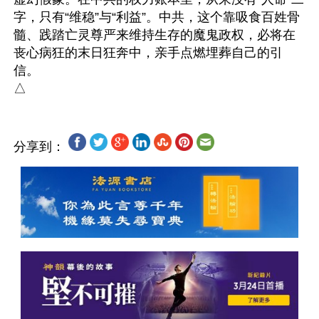
字，只有“维稳”与“利益”。中共，这个靠吸食百姓骨
髓、践踏亡灵尊严来维持生存的魔鬼政权，必将在
丧心病狂的末日狂奔中，亲手点燃埋葬自己的引
信。

分享到：