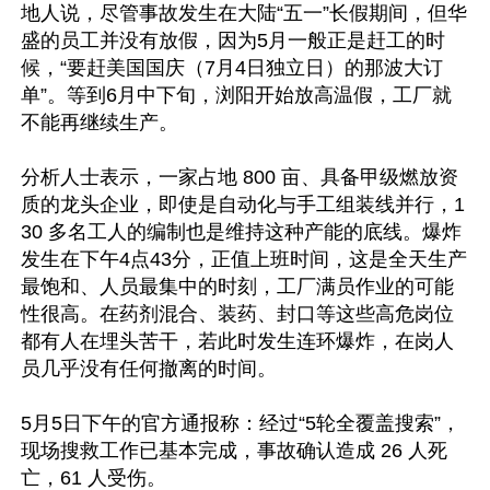
地人说，尽管事故发生在大陆“五一”长假期间，但华
盛的员工并没有放假，因为5月一般正是赶工的时
候，“要赶美国国庆（7月4日独立日）的那波大订
单”。等到6月中下旬，浏阳开始放高温假，工厂就
不能再继续生产。

分析人士表示，一家占地 800 亩、具备甲级燃放资
质的龙头企业，即使是自动化与手工组装线并行，1
30 多名工人的编制也是维持这种产能的底线。爆炸
发生在下午4点43分，正值上班时间，这是全天生产
最饱和、人员最集中的时刻，工厂满员作业的可能
性很高。在药剂混合、装药、封口等这些高危岗位
都有人在埋头苦干，若此时发生连环爆炸，在岗人
员几乎没有任何撤离的时间。

5月5日下午的官方通报称：经过“5轮全覆盖搜索”，
现场搜救工作已基本完成，事故确认造成 26 人死
亡，61 人受伤。
