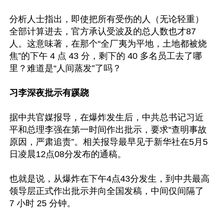
分析人士指出，即使把所有受伤的人（无论轻重）
全部计算进去，官方承认受波及的总人数也才87
人。这意味著，在那个“全厂夷为平地，土地都被烧
焦”的下午 4 点 43 分，剩下的 40 多名员工去了哪
里？难道是“人间蒸发”了吗？

习李深夜批示有蹊跷
据中共官媒报导，在爆炸发生后，中共总书记习近
平和总理李强在第一时间作出批示，要求“查明事故
原因，严肃追责”。相关报导最早见于新华社在5月5
日凌晨12点08分发布的通稿。

也就是说，从爆炸在下午4点43分发生，到中共最高
领导层正式作出批示并向全国发稿，中间仅间隔了 
7 小时 25 分钟。
