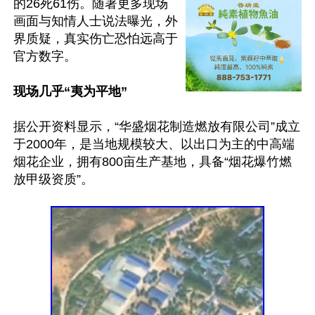
的26死61伤。随著更多现场
画面与知情人士说法曝光，外
界质疑，真实伤亡恐怕远高于
官方数字。

现场几乎“夷为平地”
据公开资料显示，“华盛烟花制造燃放有限公司”成立
于2000年，是当地规模较大、以出口为主的中高端
烟花企业，拥有800亩生产基地，具备“烟花爆竹燃
放甲级资质”。
