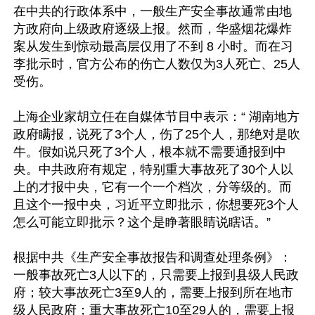
在中共的行政体系中，一般生产安全事故通常由地
方政府向上级政府逐级上报。然而，华盛烟花爆炸
案从发生到惊动最高层仅用了不到 8 小时。而在习
李批示时，官方公布的伤亡人数仅为3人死亡、25人
受伤。

上海企业家胡立任在自媒体节目中表示：“ 湖南地方
政府瞒报，说死了3个人，伤了25个人，那绝对是吹
牛。假如说只死了3个人，根本就不需要通报到中
央。中共政府有规定，特别重大事故死了30个人以
上的才报中央，它有一个一个档次，分等级的。而
且这个一报中央，习近平立即批示，你想要死3个人
怎么可能立即批示？这个是睁著眼睛说瞎话。”

根据中共《生产安全事故报告和调查处理条例》：
一般事故死亡3人以下的，只需要上报到县级人民政
府；较大事故死亡3至9人的，需要上报到所在地市
级人民政府；重大事故死亡10至29人的，需要上报