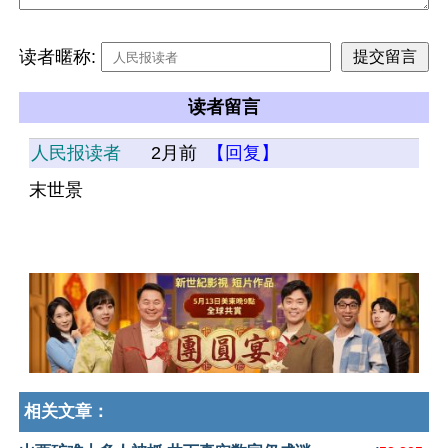
读者暱称:
读者留言
人民报读者
2月前
【回复】
末世景
相关文章：