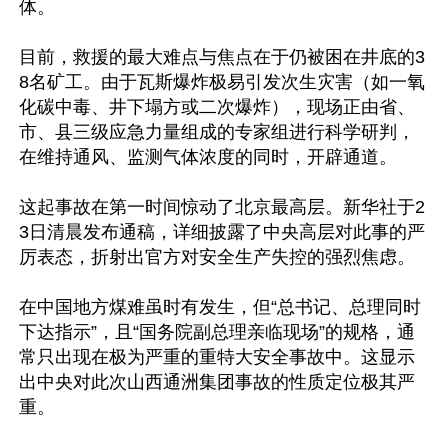
体。

目前，救援的最大难点与焦点在于仍被困在井底的3
8名矿工。由于瓦斯爆炸极易引发次生灾害（如一氧
化碳中毒、井下塌方或二次爆炸），现场正由省、
市、县三级应急力量组成的专家组进行科学研判，
在维持通风、监测气体浓度的同时，开辟通道。

这起事故在第一时间惊动了北京最高层。新华社于2
3日清晨发布通稿，详细披露了中央高层对此事的严
厉表态，折射出官方对安全生产失控的强烈焦虑。

在中国地方煤难虽时有发生，但“总书记、总理同时
下达指示”，且“国务院副总理亲临现场”的规格，通
常只出现在极为严重的重特大安全事故中。这显示
出中央对此次山西通洲集团事故的性质定位极其严
重。
