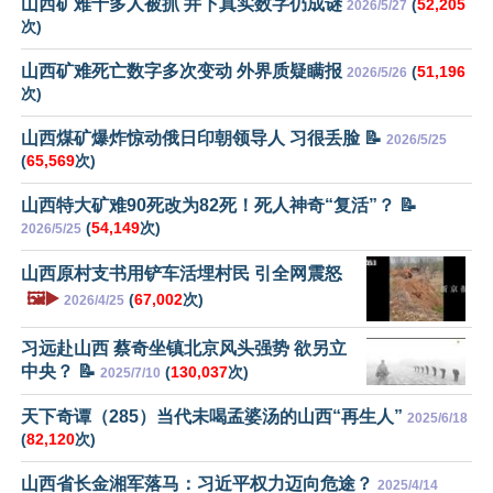
山西矿难十多人被抓 井下真实数字仍成谜
(
52,205
2026/5/27
次)
山西矿难死亡数字多次变动 外界质疑瞒报
(
51,196
2026/5/26
次)
山西煤矿爆炸惊动俄日印朝领导人 习很丢脸 📝
2026/5/25
(
65,569
次)
山西特大矿难90死改为82死！死人神奇“复活”？ 📝
(
54,149
次)
2026/5/25
山西原村支书用铲车活埋村民 引全网震怒
🖼️▶️
(
67,002
次)
2026/4/25
习远赴山西 蔡奇坐镇北京风头强势 欲另立
中央？ 📝
(
130,037
次)
2025/7/10
天下奇谭（285）当代未喝孟婆汤的山西“再生人”
2025/6/18
(
82,120
次)
山西省长金湘军落马：习近平权力迈向危途？
2025/4/14