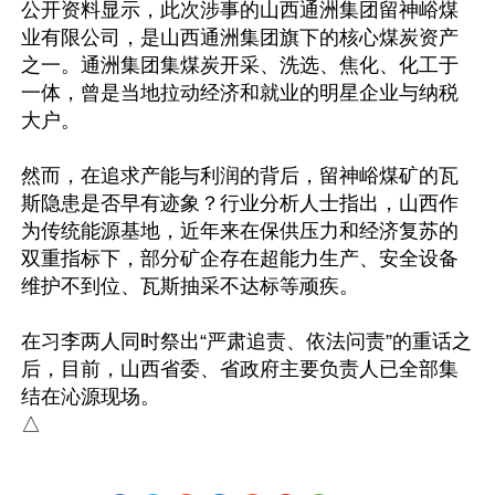
公开资料显示，此次涉事的山西通洲集团留神峪煤
业有限公司，是山西通洲集团旗下的核心煤炭资产
之一。通洲集团集煤炭开采、洗选、焦化、化工于
一体，曾是当地拉动经济和就业的明星企业与纳税
大户。

然而，在追求产能与利润的背后，留神峪煤矿的瓦
斯隐患是否早有迹象？行业分析人士指出，山西作
为传统能源基地，近年来在保供压力和经济复苏的
双重指标下，部分矿企存在超能力生产、安全设备
维护不到位、瓦斯抽采不达标等顽疾。

在习李两人同时祭出“严肃追责、依法问责”的重话之
后，目前，山西省委、省政府主要负责人已全部集
结在沁源现场。
