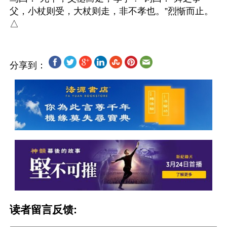
父，小杖则受，大杖则走，非不孝也。”烈惭而止。
分享到：
读者留言反馈: