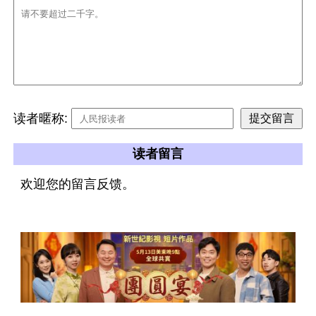
读者暱称:
读者留言
欢迎您的留言反馈。