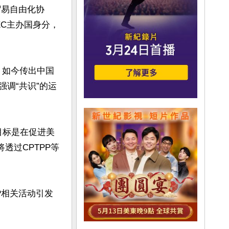
贸易自由化协
EC主办国身分，
。如今传出中国
强调“共识”的运
，目标是在促进美
透过CPTPP等
P相关活动引发