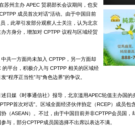
国在苏州主办 APEC 贸易部长会议期间，也安
与 CPTPP 成员首次对话”活动。由于中国目前
P 成员，此举引发部分观察人士关注，认为北京
办方身分，增加对 CPTPP 议程与区域经贸


中共一方面尚未加入 CPTPP，另一方面却
C 的平台，积极介入与 CPTPP 相关的区域经
发“程序正当性”与“角色边界”的争议。

引述日媒《时事通信社》报导，北京滥用APEC轮值主办国的
与CPTPP首次对话”。区域全面经济伙伴协定（RCEP）成员
协（ASEAN）。不过，由于中国目前并非CPTPP会员国，
参与，部分CPTPP成员国选择不出席以表达不满。
