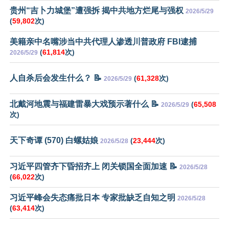
贵州“吉卜力城堡”遭强拆 揭中共地方烂尾与强权
2026/5/29
(
59,802
次)
美籍亲中名嘴涉当中共代理人渗透川普政府 FBI逮捕
(
61,814
次)
2026/5/29
人自杀后会发生什么？ 📝
(
61,328
次)
2026/5/29
北戴河地震与福建雷暴大戏预示著什么 📝
(
65,508
2026/5/29
次)
天下奇谭 (570) 白螺姑娘
(
23,444
次)
2026/5/28
习近平四管齐下昏招齐上 闭关锁国全面加速 📝
2026/5/28
(
66,022
次)
习近平峰会失态痛批日本 专家批缺乏自知之明
2026/5/28
(
63,414
次)