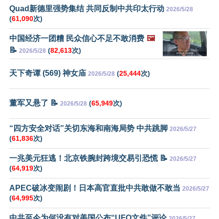
Quad新德里强势集结 共同反制中共印太行动
2026/5/28
(
61,090
次)
中国经济一团糟 民众信心不足不敢消费
🖼️
📝
(
82,613
次)
2026/5/28
天下奇谭 (569) 神女庙
(
25,444
次)
2026/5/28
董军又悬了 📝
(
65,949
次)
2026/5/28
“四方安全对话”关切东海和南海局势 中共跳脚
2026/5/27
(
61,836
次)
一兆美元狂逃！北京铁腕封跨境交易引恐慌 📝
2026/5/27
(
64,919
次)
APEC破冰变闹剧！日本高官直批中共敢做不敢当
2026/5/27
(
64,995
次)
中共至今为何没有对美国公布“UFO文件”评论
2026/5/27