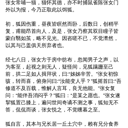
张女常哺一猫，猫怀其德，亦不时捕鼠雀陈张女门
外以为报，今乃正取此以饵狐。

初，狐因伤重，昼夜皆瞑然而卧，后数日，创稍平
复，甫能昂首向人，及是，张女乃察其双目瞳子皆
蒙白翳如茧，略不见光。因咨嗟不已，不觉潸然，
以其与己盖俱天所弃者也。

经七八日，张女方于房中纺布，忽闻男子之声，以
为客至，起视之则无人，疑怪间，见狐蹒跚至己
前，拱二足如人揖拜状，曰:“姊姊辛苦。”张女初惊
骇，转而喜，俯身问曰:“汝能变人乎？”狐摇首曰:“吾
修道不及百载，惟解人言耳，良无他能。”张女复
问：“能伴吾消闷乎？”狐曰：“是某之愿也。”张女遂
挈狐置己膝上，遍问世间奇谲不测之事，狐知无不
答，侃侃而谈，张女悦之，不觉曛暮之至。

狐自言，其本与兄长居一丘土穴中，赖有兄分食养