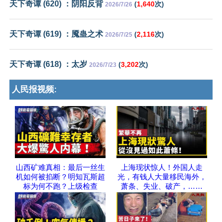
天下奇谭 (620) ：阴阳反背
(
1,640
次)
2026/7/26
天下奇谭 (619) ：魇蛊之术
(
2,116
次)
2026/7/25
天下奇谭 (618) ：太岁
(
3,202
次)
2026/7/23
人民报视频:
山西矿难真相：最后一丝生
上海现状惊人！外国人走
机如何被掐断？明知瓦斯超
光，有钱人大量移民海外，
标为何不跑？上级检查
萧条、失业、破产，……