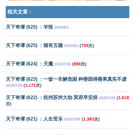
相关文章：
天下奇谭 (625) ：羊怪
2026/8/3
天下奇谭 (625) ：猫有五德
(
734
次)
2026/8/1
天下奇谭 (624) ：天魔
(
888
次)
2026/7/30
天下奇谭 (623) ：一饭一衣解危困 种善因得善果真实不虚
(
1,171
次)
2026/7/29
天下奇谭 (622) ：杭州苏州大劫 冥府早安排
(
1,618
2026/7/28
次)
天下奇谭 (621) ：人生苦乐
(
1,383
次)
2026/7/26