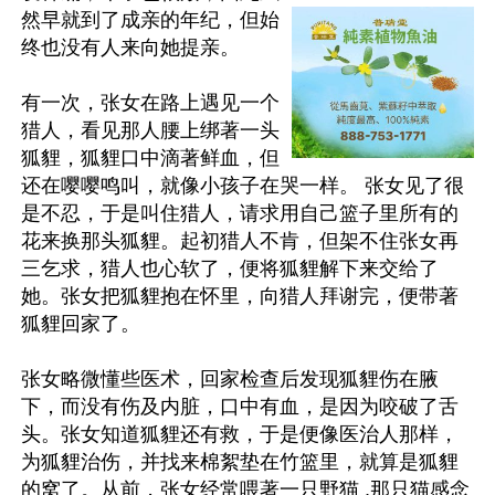
然早就到了成亲的年纪，但始
终也没有人来向她提亲。

有一次，张女在路上遇见一个
猎人，看见那人腰上绑著一头
狐貍，狐貍口中滴著鲜血，但
还在嘤嘤鸣叫，就像小孩子在哭一样。 张女见了很
是不忍，于是叫住猎人，请求用自己篮子里所有的
花来换那头狐貍。起初猎人不肯，但架不住张女再
三乞求，猎人也心软了，便将狐貍解下来交给了
她。张女把狐貍抱在怀里，向猎人拜谢完，便带著
狐貍回家了。

张女略微懂些医术，回家检查后发现狐貍伤在腋
下，而没有伤及内脏，口中有血，是因为咬破了舌
头。张女知道狐貍还有救，于是便像医治人那样，
为狐貍治伤，并找来棉絮垫在竹篮里，就算是狐貍
的窝了。从前，张女经常喂著一只野猫 ,那只猫感念