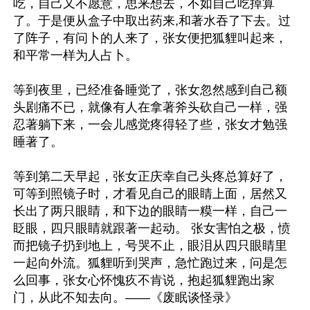
吃，自己又不愿意，思来想去，不如自己吃掉算
了。于是便从盒子中取出药来,和著水吞了下去。过
了阵子，有问卜的人来了，张女便把狐貍叫起来，
和平常一样为人占卜。

等到夜里，已经准备睡觉了，张女忽然感到自己额
头剧痛不已，就像有人在拿著斧头砍自己一样，强
忍著躺下来，一会儿感觉疼得轻了些，张女才勉强
睡著了。

等到第二天早起，张女正庆幸自己头疼总算好了，
可等到照镜子时，才看见自己的眼睛上面，居然又
长出了两只眼睛，和下边的眼睛一糢一样，自己一
眨眼，四只眼睛就跟著一起动。 张女害怕之极，愤
而把镜子扔到地上，号哭不止，眼泪从四只眼睛里
一起向外流。狐貍听到哭声，急忙跑过来，问是怎
么回事，张女心怀愧疚不肯说，抱起狐貍跑出家
门，从此不知去向。——《废眠谈怪录》
