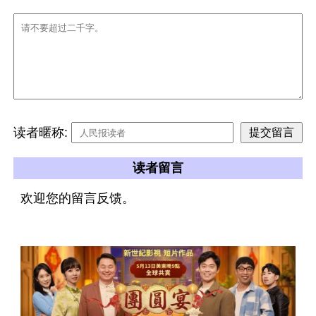
读者暱称:
读者留言
欢迎您的留言反馈。