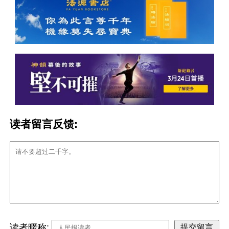
读者留言反馈:
读者暱称: