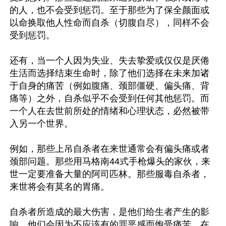
的人，也不会受到惩罚。至于那些为了保全颜面或
以命换取他人性命而自杀（切腹自尽），同样不会
受到惩罚。

还有，当一个人因为失业、失去挚爱或仅仅是厌倦
生活而选择结束生命时，除了他们选择在未来加诸
于自身的痛苦（例如腹痛、颈部僵硬、偏头痛、背
痛等）之外，自杀似乎不会受到任何其他惩罚。而
一个人在去世前所处的情绪和心理状态，必然被带
入另一个世界。

例如，那些上吊自杀者在来世通常会有偏头痛或者
颈部问题。那些用马格南44式手枪爆头的家伙，来
世一定要准备大量的阿司匹林。那些服毒自杀者，
来世将会有莫名的胃痛。

自杀者所造成的最大伤害，是他们给生者产生的影
响，他们会因为不应该有的罪恶感而饱受痛苦。在