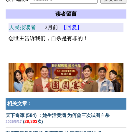
读者留言
人民报读者
2月前
【回复】
创世主告诉我们，自杀是有罪的！
相关文章：
天下奇谭 (584) ：她生活美满 为何曾三次试图自杀
(
29,303
次)
2026/6/17