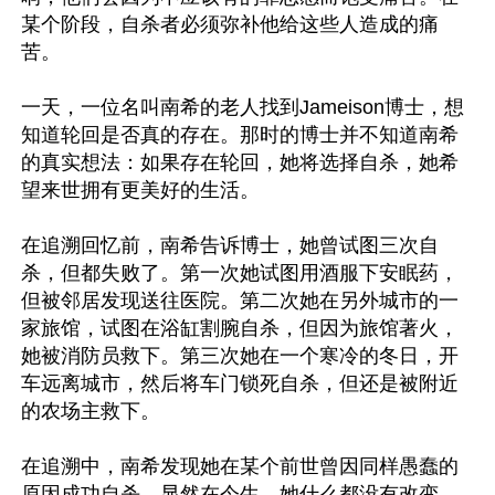
某个阶段，自杀者必须弥补他给这些人造成的痛
苦。

一天，一位名叫南希的老人找到Jameison博士，想
知道轮回是否真的存在。那时的博士并不知道南希
的真实想法：如果存在轮回，她将选择自杀，她希
望来世拥有更美好的生活。

在追溯回忆前，南希告诉博士，她曾试图三次自
杀，但都失败了。第一次她试图用酒服下安眠药，
但被邻居发现送往医院。第二次她在另外城市的一
家旅馆，试图在浴缸割腕自杀，但因为旅馆著火，
她被消防员救下。第三次她在一个寒冷的冬日，开
车远离城市，然后将车门锁死自杀，但还是被附近
的农场主救下。

在追溯中，南希发现她在某个前世曾因同样愚蠢的
原因成功自杀。显然在今生，她什么都没有改变。