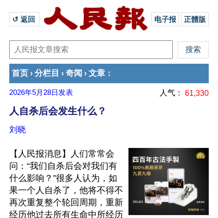
↺ 返回 
电子报
正體版
首页
分栏目
奇闻
文章
›
›
›
：
2026年5月28日
发表
人气：
61,330
人自杀后会发生什么？
刘晓
【人民报消息】人们常常会
问：“我们自杀后会对我们有
什么影响？”很多人认为，如
果一个人自杀了，他将不得不
再次重复整个轮回周期，重新
经历他过去所有生命中所经历