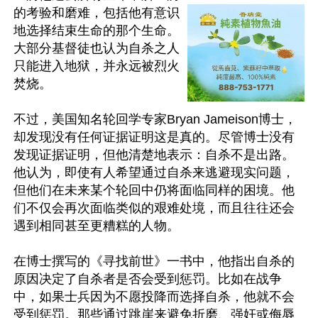
的考验和磨难，包括他有意识
地选择结束生命的那个生命。
大部分基督徒也认为自杀之人
只能进入地狱，并永远被烈火
焚烧。

不过，美国知名轮回学专家Bryan Jameison博士，
却发现没有任何证据证明这是真的。尽管博士没有
发现证据证明，但他清楚地表示：自杀不是出路。
他认为，即使有人希望通过自杀来逃避现实问题，
但他们在未来某个轮回中仍将面临同样的困境。他
们不仅会再次面临类似的艰难处境，而且往往还会
遇到相同甚至更糟糕的人物。

在博士撰写的《寻找前世》一书中，他指出自杀的
原因决定了自杀者是否会受到惩罚。比如在战争
中，如果士兵因为不愿投降而选择自杀，他就不会
受到惩罚。那些通过跳崖来避免折磨、强奸或侮辱