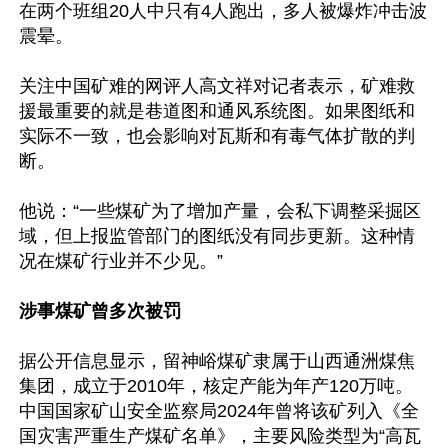
在两个班组20人中只有4人跑出，多人被爆炸冲击波
震晕。

关注中国矿难的网评人高文祥对记者表示，矿难救
援最重要的就是巷道图和通风系统图。如果图纸和
实际不一致，也会影响对瓦斯和有毒气体扩散的判
断。

他说：“一些煤矿为了增加产量，会私下调整采掘区
域，但上报监管部门的图纸没有同步更新。这种情
况在煤矿行业并不少见。”

涉事煤矿曾多次被罚
据公开信息显示，留神峪煤矿隶属于山西通洲煤焦
集团，成立于2010年，核定产能为年产120万吨。
中国国家矿山安全监察局2024年曾将该矿列入《全
国灾害严重生产煤矿名单》，主要风险类型为“高瓦