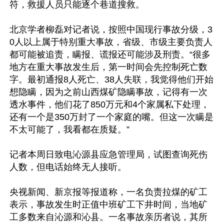
符，救援人员只能逐个巷道搜救。

北京学者柳磊对记者说，按照中国现行事故分级，3
0人以上属于特别重大事故，省级、市级主要负责人
都可能被追责，瞒报、谎报还可能涉及刑责。“很多
地方在重大事故发生后，第一时间会先控制死亡数
字。最初通报8人死亡、38人失联，我觉得他们开始
想隐瞒，因为之前山西煤矿隐瞒事故，记得有一次
透水事件，他们花了850万元和4个家属私下处理，
还有一个是350万封了一个家庭的嘴。但这一次瞒是
不太可能了，我看都在质疑。”

记者本周日致电沁源县应急管理局，试图查询死伤
人数，但电话始终无人接听。

央视新闻、新京报等报道称，一名负责拉煤的矿工
表示，事故发生时正值中班矿工下井时间，当地矿
工多数来自沁源和沁县。一名事故亲历者说，其所