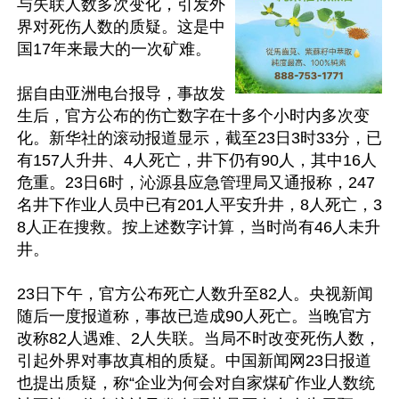
与失联人数多次变化，引发外
界对死伤人数的质疑。这是中
国17年来最大的一次矿难。

据自由亚洲电台报导，事故发
生后，官方公布的伤亡数字在十多个小时内多次变
化。新华社的滚动报道显示，截至23日3时33分，已
有157人升井、4人死亡，井下仍有90人，其中16人
危重。23日6时，沁源县应急管理局又通报称，247
名井下作业人员中已有201人平安升井，8人死亡，3
8人正在搜救。按上述数字计算，当时尚有46人未升
井。

23日下午，官方公布死亡人数升至82人。央视新闻
随后一度报道称，事故已造成90人死亡。当晚官方
改称82人遇难、2人失联。当局不时改变死伤人数，
引起外界对事故真相的质疑。中国新闻网23日报道
也提出质疑，称“企业为何会对自家煤矿作业人数统