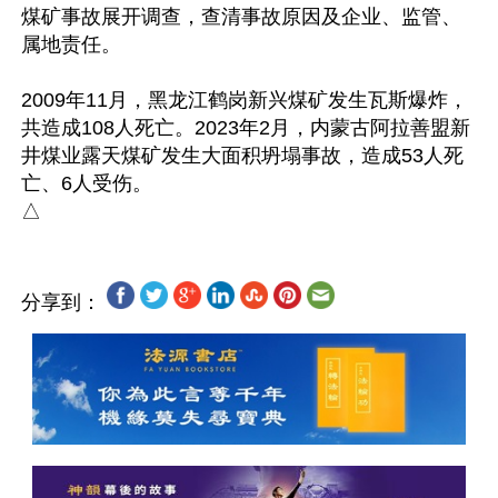
煤矿事故展开调查，查清事故原因及企业、监管、
属地责任。

2009年11月，黑龙江鹤岗新兴煤矿发生瓦斯爆炸，
共造成108人死亡。2023年2月，内蒙古阿拉善盟新
井煤业露天煤矿发生大面积坍塌事故，造成53人死
亡、6人受伤。

分享到：