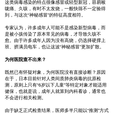
这类病毒感染的特点很像感冒或轻型新冠，容易喉
咙痛、久咳，有时不太发烧，一般快筛不一定验得
到，与这次“神秘感冒”的特征高度相符。

专家认为，许多成年人可能不是感染新型病毒，而
是被小孩传染了原本常见的病毒，才导致久咳不
愈。由于许多成年人因为没有高烧，仍选择硬撑上
班、挤满员电车，也让这波“神秘感冒”更加扩散。

为何医院查不出来？
既然已有怀疑对象，为何医院没有直接诊断？原因
在于，日本目前针对人类间质肺炎病毒的抗原检
测，原则上只有“6岁以下儿童”等特定对象才能适用
健保，也就是说，成年人就算到内科看诊，通常也
不会进行相关检测。

由于缺乏正式检查结果，医师多半只能以“推测”方式