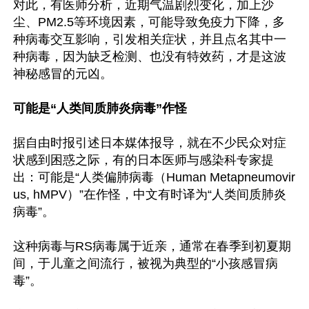
对此，有医师分析，近期气温剧烈变化，加上沙
尘、PM2.5等环境因素，可能导致免疫力下降，多
种病毒交互影响，引发相关症状，并且点名其中一
种病毒，因为缺乏检测、也没有特效药，才是这波
神秘感冒的元凶。

可能是“人类间质肺炎病毒”作怪
据自由时报引述日本媒体报导，就在不少民众对症
状感到困惑之际，有的日本医师与感染科专家提
出：可能是“人类偏肺病毒（Human Metapneumovir
us, hMPV）”在作怪，中文有时译为“人类间质肺炎
病毒”。

这种病毒与RS病毒属于近亲，通常在春季到初夏期
间，于儿童之间流行，被视为典型的“小孩感冒病
毒”。
