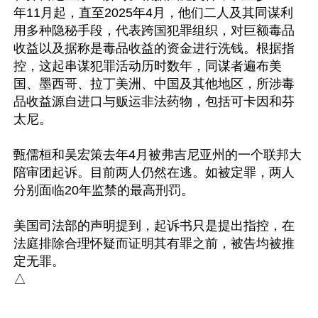
年11月起，直至2025年4月，他们二人及其同谋利
用多种隐秘手段，代表跨国犯罪组织，对巨额毒品
收益以及据称是毒品收益的资金进行洗钱。根据指
控，这起串谋犯罪活动历时数年，同谋者遍布美
国、墨西哥、拉丁美洲、中国及其他地区，所涉毒
品收益源自进口与贩运非法药物，包括可卡因和芬
太尼。

甄儒桓和吴宏策去年4月被弗吉尼亚州的一个联邦大
陪审团起诉。目前两人仍然在逃。如被定罪，两人
分别面临20年监禁的最高刑罚。

美国司法部的声明提到，起诉书只是提出指控，在
法庭排除合理怀疑而证明其有罪之前，被告均被推
定无罪。
