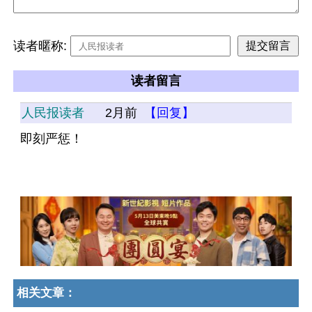
读者暱称:
读者留言
人民报读者
2月前
【回复】
即刻严惩！
相关文章：