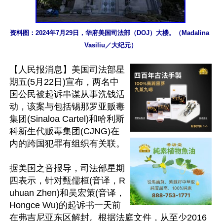
资料图：2024年7月29日，华府美国司法部（DOJ）大楼。（Madalina 
Vasiliu／大纪元）
【人民报消息】美国司法部星
期五(5月22日)宣布，两名中
国公民被起诉串谋从事洗钱活
动，该案与包括锡那罗亚贩毒
集团(Sinaloa Cartel)和哈利斯
科新生代贩毒集团(CJNG)在
内的跨国犯罪有组织有关联。

据美国之音报导，司法部星期
四表示，针对甄儒桓(音译，R
uhuan Zhen)和吴宏策(音译，
Hongce Wu)的起诉书一天前
在弗吉尼亚东区解封。根据法庭文件，从至少2016