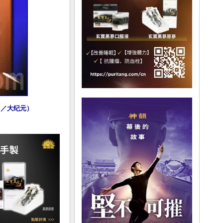
ou／大纪元）