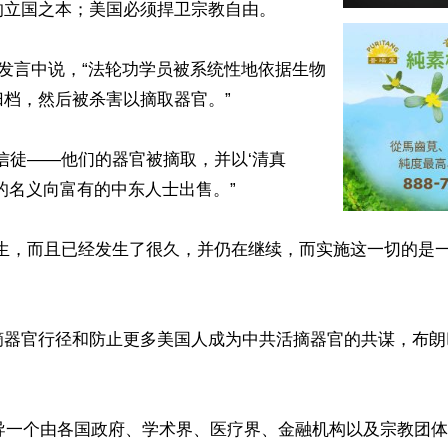
立国之本；美国必须捍卫宗教自由。

的发言中说，“法轮功学员被系统性地依据生物
档，然后被杀害以摘取器官。”

信徒——他们的器官被摘取，并以‘清真
器官的名义向富有的中东人士出售。”

发生，而且已经发生了很久，并仍在继续，而实施这一切的是
摘器官行径和防止更多美国人成为中共活摘器官的共谋，布朗
领导一个由各国政府、学术界、医疗界、金融机构以及宗教团