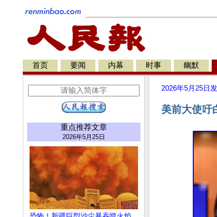
首页
要闻
内幕
时事
幽默
2026年5月25日
美前大使吁
重点推荐文章
2026年5月25日
恐怖！新疆巨型沙尘暴吞噬火焰