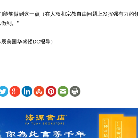
我们能够做到这一点（在人权和宗教自由问题上发挥强有力的
做到。”

辰美国华盛顿DC报导）

ww.renminbao.com/rmb/articles/2026/5/25/95309.html