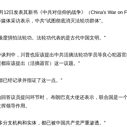
2日发表其新书《中共对信仰的战争》（China's War on Fa
媒体采访表示，中共“试图彻底消灭法轮功群体”。

极度惧怕法轮功。法轮功代表的是古代中国文明。”

中谈判中，川普也应该提出中共活摘法轮功学员等良心犯器官
都应该提出（活摘器官）这一议题。”

都已经记录并指证了这一点。”

的回答议员提问环节时， 布朗巴克大使还表示，联合国是一
挥领导作用。

多分支机构和实体，都已被中国共产党严重渗透。”
