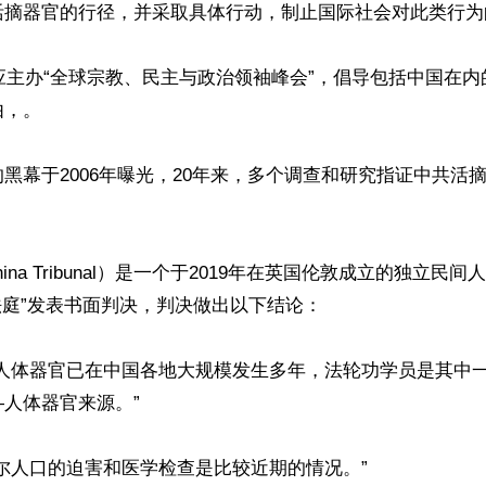
活摘器官的行径，并采取具体行动，制止国际社会对此类行为的
会应主办“全球宗教、民主与政治领袖峰会”，倡导包括中国在
，。

黑幕于2006年曝光，20年来，多个调查和研究指证中共活
hina Tribunal）是一个于2019年在英国伦敦成立的独立民间
法庭”发表书面判决，判决做出以下结论：

摘人体器官已在中国各地大规模发生多年，法轮功学员是其中
人体器官来源。”

尔人口的迫害和医学检查是比较近期的情况。”
