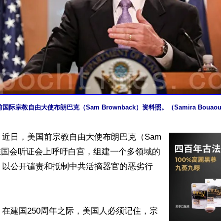
国际宗教自由大使布朗巴克（Sam Brownback）资料照。（Samira Boua
近日，美国前宗教自由大使布朗巴克（Sam 
ck）在国会听证会上呼吁白宫，组建一个多领域的
，以公开谴责和抵制中共活摘器官的恶劣行
在建国250周年之际，美国人必须记住，宗