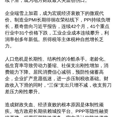
续下滑，成为地方财政最大失血创伤口。

企业端雪上加霜，成为宏观经济衰败下的微观代
价。制造业PMI长期徘徊在荣枯线下，PPI持续负增
长，蔡奇曾向习近平报告，连续42个月，41个重点
行业中31个价格下跌，工业企业成本连续攀升，利
润率创多年新低。所得税等主体税种自然增长乏
力。

人口危机是长期性、结构性的冷酷杀手。老龄化、
低生育率导致劳动力萎缩、社保支出刚性增加，消
费能力下降。居民消费信心减弱，预防性储蓄高
企，企业扩产意愿低迷，进一步压制税收基础。财
政收入下滑的同时，“三保”支出只增不减，收支剪刀
差压力刚性攀升。

造成财政失血、经济衰败的根本原因是体制性顽
疾。地方政府长期依赖城投平台、PPP等隐性融资