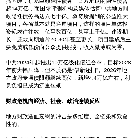
搞基建，积累巨额隐性债务。官方承认的隐性债曾
超14万亿，而国际评测机构及媒体估算中共地方财
政隐性债务高达六七十亿。蔡奇所提到的公益性大
项目，各省基本就是烂尾项目，这样的项目单体投
资规糢往往数十亿至数百亿，甚至上千亿。建设期
长，还款周期通常20-30年甚至更长。项目建成后主
要免费或低价向公众提供服务，收入微薄或为零。

中共2024年起推出10万亿级化债组合拳，目标2028
年前大幅压降，但本质仍是“借新还旧”。2026年地
方政府专项债限额继续高位，新增4.4万亿左右，利
息负担已成为沉重包袱。

财政危机向经济、社会、政治连锁反应
地方财政造血衰竭的冲击是多维度、全链条和致命
性的。
