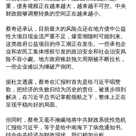
重，债务规糢正在越来越大，越来越不可控。中央
财政能够调整转换的空间正在越来越小。

蔡奇还承认，目前最大的风险点还在地方债中公益
性大项目现金流严重不足，爆雷潮随时可能到来。
这类政府公益项目的停工潮正在发生。一些承包企
业和农民工集体维权引发的政治安全和社会治安风
险不容小觑。地方政府账款拖欠周期被不断拉长，
一些企业难以为继破产倒闭。

据杜文透露，蔡奇在汇报时首先是给习近平唱赞
歌，把经济的失败归结为历史的责任，被逐步得到
解决，在习近平总书记掌舵领航之下，整体上正在
呈现平稳向好的局面。

但同时，蔡奇又毫不掩瞒地将中共财政系统性危机
汇报给习近平，等于是给中南海下了病危通知书。
结合中共经济与财政现状，我们稍加分析。
