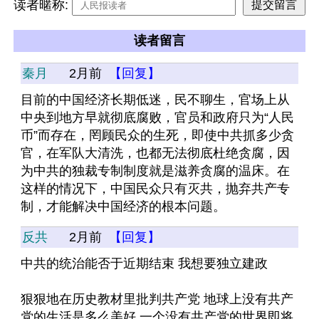
读者暱称:
读者留言
秦月
2月前
【回复】
目前的中国经济长期低迷，民不聊生，官场上从
中央到地方早就彻底腐败，官员和政府只为“人民
币”而存在，罔顾民众的生死，即使中共抓多少贪
官，在军队大清洗，也都无法彻底杜绝贪腐，因
为中共的独裁专制制度就是滋养贪腐的温床。在
这样的情况下，中国民众只有灭共，抛弃共产专
制，才能解决中国经济的根本问题。
反共
2月前
【回复】
中共的统治能否于近期结束 我想要独立建政 
狠狠地在历史教材里批判共产党 地球上没有共产
党的生活是多么美好 一个没有共产党的世界即将