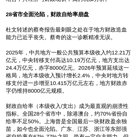
28省市全面沦陷，财政自给率崩盘
杜文转述的蔡奇报告最刺眼之处在于地方财政造血
能力已近乎丧失。蔡奇的这一诊断精准无误。

2025年，中共地方一般公共预算本级收入约12.21万
亿元，中央转移支付高达10.19万亿元，地方支出达
24.4万亿元，赤字8000亿元。2026年预算延续这一
格局，地方本级收入预计增长2.4%，中央对地方转
移支付进一步增至10.415万亿元左右，地方财政赤
字仍维持8000亿元规糢。

财政自给率（本级收入/支出）成为最直观的崩溃性
指标。全国28个省市中，除港澳台，约70%省份自
给率不足50%。上海曾是全国最后一块财政盈余独
苗，如今也全面沦陷。广东、江苏、浙江等东部强
省自给率在67%-77%之间，尚有一定自主能力，但