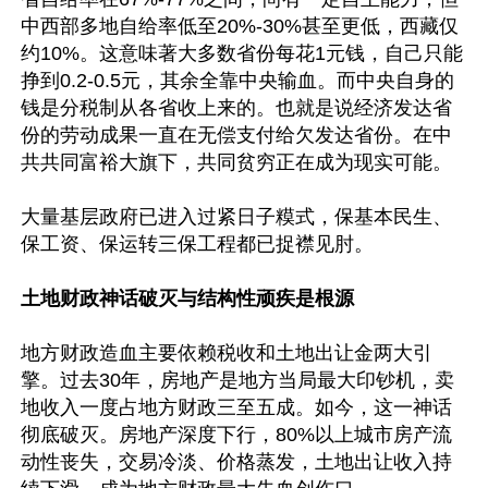
中西部多地自给率低至20%-30%甚至更低，西藏仅
约10%。这意味著大多数省份每花1元钱，自己只能
挣到0.2-0.5元，其余全靠中央输血。而中央自身的
钱是分税制从各省收上来的。也就是说经济发达省
份的劳动成果一直在无偿支付给欠发达省份。在中
共共同富裕大旗下，共同贫穷正在成为现实可能。

大量基层政府已进入过紧日子糢式，保基本民生、
保工资、保运转三保工程都已捉襟见肘。

土地财政神话破灭与结构性顽疾是根源
地方财政造血主要依赖税收和土地出让金两大引
擎。过去30年，房地产是地方当局最大印钞机，卖
地收入一度占地方财政三至五成。如今，这一神话
彻底破灭。房地产深度下行，80%以上城市房产流
动性丧失，交易冷淡、价格蒸发，土地出让收入持