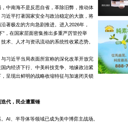
局，中南海不是反思自省，革除旧弊，推动体
，习近平打著国家安全与政治稳定的大旗，将
沿著极左的方向急剧推进。进入2026年，
下”，在国家层面密集推出多重严厉管控举
技术、人才与资讯流动的系统性收紧态势。

，与习近平当局表面所宣称的深化改革开放完
在国内经济下行、中美科技竞争、地缘政治紧
下，呈现出鲜明的战略收缩特征与加速闭关锁


制迭代，民企遭重锤
。AI、半导体等领域已成为美中博弈主战场。
