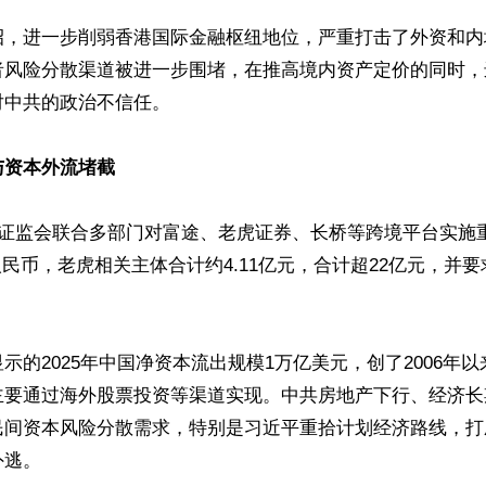
招，进一步削弱香港国际金融枢纽地位，严重打击了外资和内
者风险分散渠道被进一步围堵，在推高境内资产定价的同时，
中共的政治不信任。

与资本外流堵截
国证监会联合多部门对富途、老虎证券、长桥等跨境平台实施
元人民币，老虎相关主体合计约4.11亿元，合计超22亿元，并
示的2025年中国净资本流出规模1万亿美元，创了2006年
主要通过海外股票投资等渠道实现。中共房地产下行、经济长
民间资本风险分散需求，特别是习近平重拾计划经济路线，打
逃。
