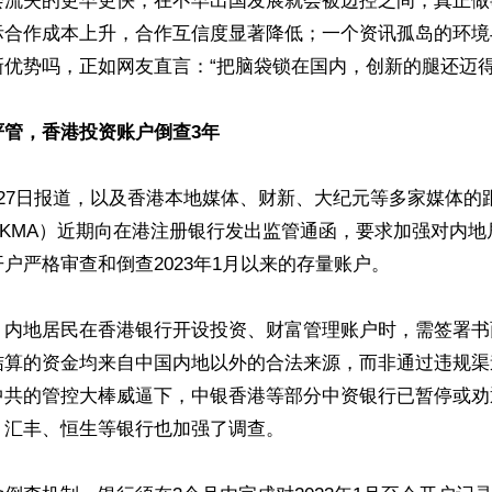
会流失的更早更快，在不早出国发展就会被边控之间，真正做
际合作成本上升，合作互信度显著降低；一个资讯孤岛的环境
优势吗，正如网友直言：“把脑袋锁在国内，创新的腿还迈得开
严管，香港投资账户倒查3年
27日报道，以及香港本地媒体、财新、大纪元等多家媒体的
HKMA）近期向在港注册银行发出监管通函，要求加强对内地
户严格审查和倒查2023年1月以来的存量账户。

：内地居民在香港银行开设投资、财富管理账户时，需签署书
结算的资金均来自中国内地以外的合法来源，而非通过违规渠
中共的管控大棒威逼下，中银香港等部分中资银行已暂停或劝
汇丰、恒生等银行也加强了调查。
