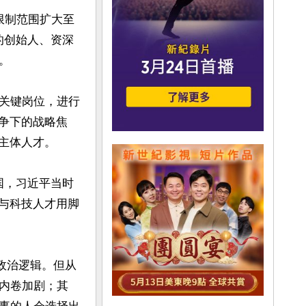
限制范围扩大至
发的创始人、资深


关键岗位，进行
争下的战略焦
主体人才。

国，习近平当时
险与科技人才用脚
政治逻辑。但从
内卷加剧；其