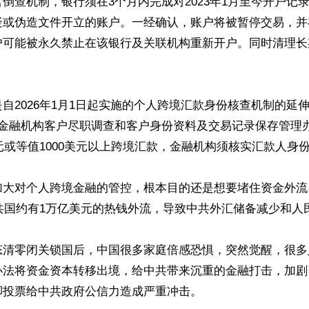
倒查机制，银行须在3个月内完成对2023年1月至今开户记
疑或伪造文件开立的账户。一经确认，账户将被暂停交易，并
户可能被永久禁止在该银行及关联机构重新开户。同时清理长


自2026年1月1日起实施的个人跨境汇款身份核查机制的延
《金融机构客户尽职调查和客户身份资料及交易记录保存管理
0元或等值1000美元以上跨境汇款，金融机构须核实汇款人身份
加大对个人跨境金融的管控，根本目的还是想要堵住资金外流
中共国约有1万亿美元的热钱外流，导致中共外汇储备减少和人
态清零闭关锁国后，中国很多家庭倍感恐惧，突然觉醒，很多
办法将资金资本转移出境，给中共带来沉重的金融打击，加剧
投票给中共政府公信力造成严重冲击。
