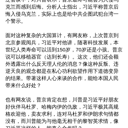
克兰而感到后悔。分析人士指出，习近平称普京后
悔入侵乌克兰，实际上也是给中共企图武犯台湾一
个警示。

面对这种复杂的大国算计，有网友称，上次普京到
北京参观阅兵，习近平对他讲，随著科技发展，本
世纪人类寿命可以活到150岁，70岁还是小孩。普京
说可以移植器官（达到长寿）。这次，他们还会额
外透露出什么反天理人伦的消息？像这种反叛、违
逆天良的观念都是在私心功利欲望作用下道德变异
的结果。带著这样人心来谈的合作，能给本国人民
带来什么好处？

也有网友说，普京肯定在想，川普是习近平好朋友
好伙伴马杜罗、哈梅内伊的仇敌，习近平极其高规
格欢迎他，卖友求利，连对马杜罗和伊朗求句情都
没有，而川普能为与他毫无相干的黎智英求情，像