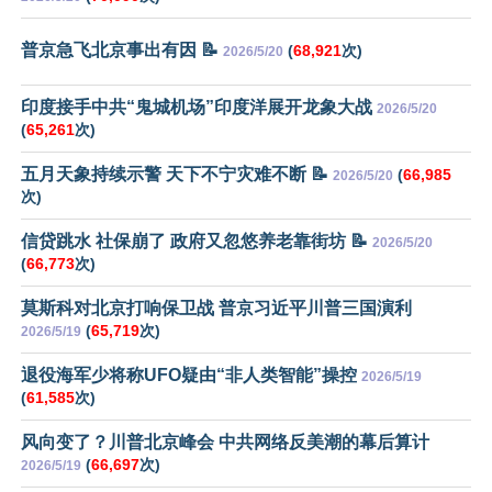
普京急飞北京事出有因 📝
(
68,921
次)
2026/5/20
印度接手中共“鬼城机场”印度洋展开龙象大战
2026/5/20
(
65,261
次)
五月天象持续示警 天下不宁灾难不断 📝
(
66,985
2026/5/20
次)
信贷跳水 社保崩了 政府又忽悠养老靠街坊 📝
2026/5/20
(
66,773
次)
莫斯科对北京打响保卫战 普京习近平川普三国演利
(
65,719
次)
2026/5/19
退役海军少将称UFO疑由“非人类智能”操控
2026/5/19
(
61,585
次)
风向变了？川普北京峰会 中共网络反美潮的幕后算计
(
66,697
次)
2026/5/19