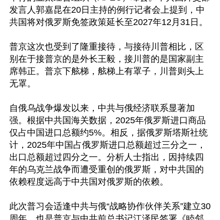
发言人郭嘉昆在20日主持的例行记者会上提到，中
共国将对俄罗斯免签政策延长至2027年12月31日。

普京这次也受到了隆重接待，与接待川普相比，区
别在于接普京的是外长王毅，接川普的是国家副主
席韩正。普京下舷梯，舷梯上有罩子，川普则头上
无罩。

自俄乌战争爆发以来，中共与俄经济联系显著加
强。根据中共国海关数据，2025年俄罗斯进口商品
仅占中国进口总额约5%。相反，据俄罗斯塔斯社统
计，2025年中国占俄罗斯进口总额超过三分之一，
出口总额超过四分之一。分析人士指出，因持续四
年的乌克兰战争而遭受重创的俄罗斯，对中共国的
依赖程度远高于中共国对俄罗斯的依赖。

此次普习会适逢中共与俄“战略协作伙伴关系”建立30
周年，也是普京与中共前总书记江泽民签署《睦邻