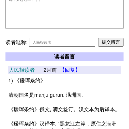
读者暱称:
读者留言
人民报读者
2月前
【回复】
1) 《瑷珲条约》 
清朝国名是manju gurun, 满洲国。
《瑷珲条约》俄文, 满文签订。汉文本为后译本。
《瑷珲条约》汉译本: “黑龙江左岸，原住之满洲