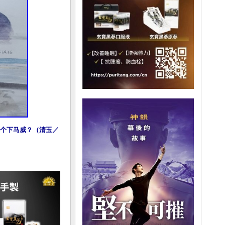
个下马威？（清玉／