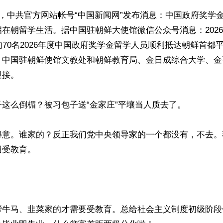
号，中共官方网站帐号“中国新闻网”发布消息：中国政府奖学
在朝留学生活。据中国驻朝鲜大使馆微信公众号消息：2026
的70名2026年度中国政府奖学金留学人员顺利抵达朝鲜首都
。中国驻朝鲜使馆文教处和朝鲜教育局、金日成综合大学、金
接。

这么倒楣？被习包子送“金家庄”平壤当人质去了。

得意。谁家的？反正我们党中央领导家的一个都没有，不去。
受教育。



帮牛马、韭菜家的才需要受教育。总给社会主义制度初级阶段