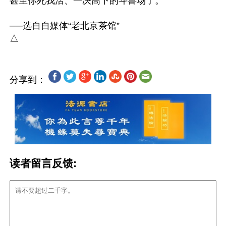
甚至你死我活、一决高下的斗兽场了。

──选自自媒体“老北京茶馆”

分享到：
读者留言反馈: