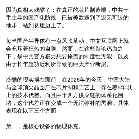
因为真相太残酷了：在真正的芯片制造端，中共一
手主导的国产化防线，已被美欧逼到了退无可退的
地步，站到悬崖边上了。

每当国产半导体有一点风吹草动，中文互联网上就
会充斥著狂热的自嗨。然而，在这些舆论鸡血之
下，是中共官方极力想要掩盖的制度性无能，以及
由于长年急功近利所导致的巨大产业断层。

冷酷的现实摆在面前：在2026年的今天，中国大陆
与全球顶尖晶圆厂在芯片制程工艺上，存在著5年以
上的技术代差。而且由于西方供应链的体系化围
堵，这个代差正在变成一个无法弥补的黑洞，具体
表现在以下三个方面：

第一，是核心设备的物理休克。
