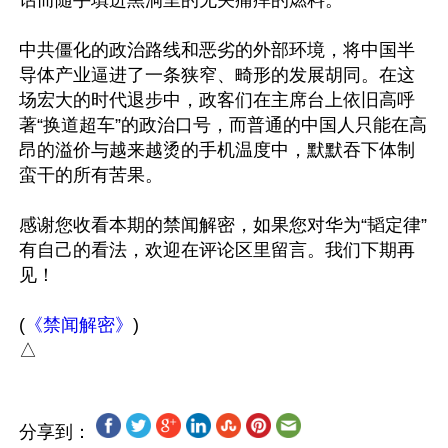
话而随手填进黑洞里的无关痛痒的燃料。

中共僵化的政治路线和恶劣的外部环境，将中国半
导体产业逼进了一条狭窄、畸形的发展胡同。在这
场宏大的时代退步中，政客们在主席台上依旧高呼
著“换道超车”的政治口号，而普通的中国人只能在高
昂的溢价与越来越烫的手机温度中，默默吞下体制
蛮干的所有苦果。

感谢您收看本期的禁闻解密，如果您对华为“韬定律”
有自己的看法，欢迎在评论区里留言。我们下期再
见！

(
《禁闻解密》
)

分享到：