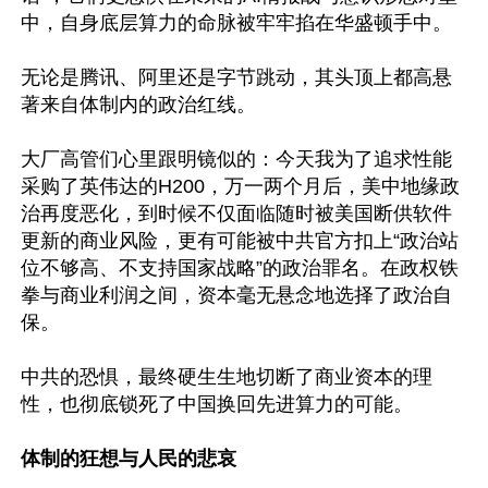
中，自身底层算力的命脉被牢牢掐在华盛顿手中。

无论是腾讯、阿里还是字节跳动，其头顶上都高悬
著来自体制内的政治红线。

大厂高管们心里跟明镜似的：今天我为了追求性能
采购了英伟达的H200，万一两个月后，美中地缘政
治再度恶化，到时候不仅面临随时被美国断供软件
更新的商业风险，更有可能被中共官方扣上“政治站
位不够高、不支持国家战略”的政治罪名。在政权铁
拳与商业利润之间，资本毫无悬念地选择了政治自
保。

中共的恐惧，最终硬生生地切断了商业资本的理
性，也彻底锁死了中国换回先进算力的可能。

体制的狂想与人民的悲哀