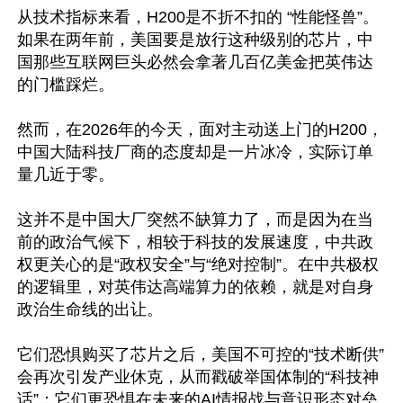
从技术指标来看，H200是不折不扣的 “性能怪兽”。
如果在两年前，美国要是放行这种级别的芯片，中
国那些互联网巨头必然会拿著几百亿美金把英伟达
的门槛踩烂。

然而，在2026年的今天，面对主动送上门的H200，
中国大陆科技厂商的态度却是一片冰冷，实际订单
量几近于零。

这并不是中国大厂突然不缺算力了，而是因为在当
前的政治气候下，相较于科技的发展速度，中共政
权更关心的是“政权安全”与“绝对控制”。在中共极权
的逻辑里，对英伟达高端算力的依赖，就是对自身
政治生命线的出让。

它们恐惧购买了芯片之后，美国不可控的“技术断供”
会再次引发产业休克，从而戳破举国体制的“科技神
话”；它们更恐惧在未来的AI情报战与意识形态对垒