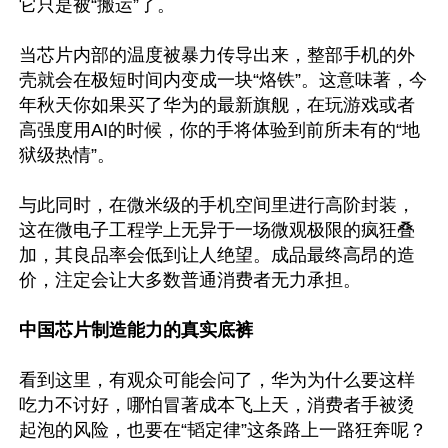
它只是被“搬运”了。

当芯片内部的温度被暴力传导出来，整部手机的外
壳就会在极短时间内变成一块“烙铁”。这意味著，今
年秋天你如果买了华为的最新旗舰，在玩游戏或者
高强度用AI的时候，你的手将体验到前所未有的“地
狱级热情”。

与此同时，在微米级的手机空间里进行高阶封装，
这在微电子工程学上无异于一场微观极限的疯狂叠
加，其良品率会低到让人绝望。成品最终高昂的造
价，注定会让大多数普通消费者无力承担。

中国芯片制造能力的真实底裤
看到这里，有观众可能会问了，华为为什么要这样
吃力不讨好，哪怕冒著成本飞上天，消费者手被烫
起泡的风险，也要在“韬定律”这条路上一路狂奔呢？
