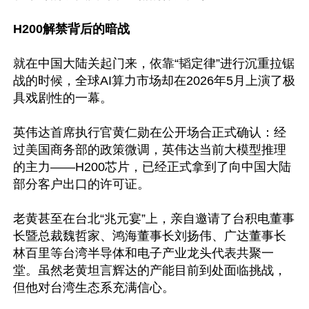
H200解禁背后的暗战
就在中国大陆关起门来，依靠“韬定律”进行沉重拉锯
战的时候，全球AI算力市场却在2026年5月上演了极
具戏剧性的一幕。

英伟达首席执行官黄仁勋在公开场合正式确认：经
过美国商务部的政策微调，英伟达当前大模型推理
的主力——H200芯片，已经正式拿到了向中国大陆
部分客户出口的许可证。

老黄甚至在台北“兆元宴”上，亲自邀请了台积电董事
长暨总裁魏哲家、鸿海董事长刘扬伟、广达董事长
林百里等台湾半导体和电子产业龙头代表共聚一
堂。虽然老黄坦言辉达的产能目前到处面临挑战，
但他对台湾生态系充满信心。
