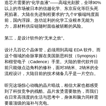
造芯片需要的“化学血液”——高端光刻胶，全球90%
以上的市场被日本的信越化学、东京应化等巨头死
死掐著。大陆在先进制程要求的“九个9”极端纯度面
前，国内浮躁、急功近利的化学工业根本无能为
力，原材料供应链随时面临被斩断的风险。

第三，是设计软件的“无米之炊”。

设计几百亿个晶体管，必须用到高端 EDA 软件。而
这个领域的命脉掌握在美国新思科技（Synopsys）
和楷登电子（Cadence）手里。大陆的替代软件目
前只能做点边角料的修补，面对3纳米、2纳米的全
流程设计，大陆目前的技术储备几乎是一片空白。

听完这场惊心动魄的晶片暗战，相信大家也都感受
到了科技竞争的残酷。晶片发烫需要散热，而我们
在日常高强度的生活与思考中，身体和脑力同样需
要最顶级的滋补与充电。
