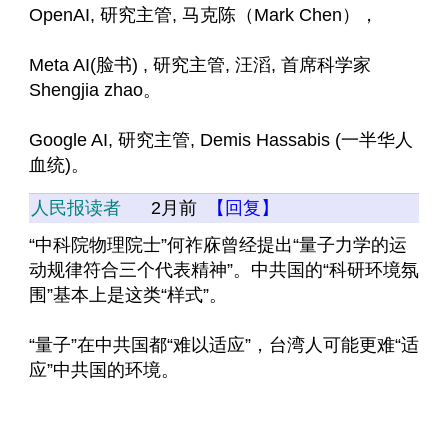
OpenAI, 研究主管, 马克陈（Mark Chen），
Meta AI(脸书) , 研究主管, 汪滔, 首席科学家
Shengjia zhao。
Google AI, 研究主管, Demis Hassabis (一半华人
血统)。
人民报读者
2月前
【回复】
“中科院物理院士”何祚庥曾经提出“量子力学的运
动规律符合三个代表精神”。中共国的“科研环境氛
围”基本上是这类“样式”。
“量子”在中共国都“难以适应”，台湾人可能更难“适
应”中共国的环境。