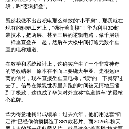
段，叫“逻辑折叠”。

既然我做不出台积电那么精致的“小平房”，那我就在
现有的粗糙工艺上，“强行盖高楼”！华为利用3D封
装技术，把两层、甚至三层的逻辑电路，像千层饼
一样垂直叠在一起，然后在大楼中间打通无数个垂
直的电梯通道。

在数学和系统设计上，这确实产生了一个非常神奇
的等效结果：原本在平面上要绕大半圈、走很远距
离的信号，现在直接坐垂直电梯，“嗖”的一下就穿过
去了。信号在微观世界里奔跑的时间被无情地压缩
到了极致，这也成了华为对外宣称“换道超车”的最核
心底牌。

华为得意地掏出成绩单：过去六年，他们用这套“韬
定律”已经偷偷摸摸造了381款芯片。而2026年秋天
要上市的新一代麒麟芯片，就是这套“盖高楼”技术要