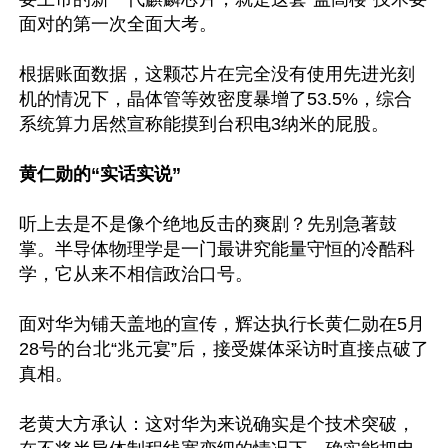
面对的第一次全面大考。

根据账面数据，这颗芯片在完全没有使用先进光刻
机的情况下，晶体管等效密度暴增了53.5%，综合
系统算力居然宣称能摸到台积电3纳米的屁股。

黄仁勋的“实话实说” 
听上去是不是像个绝地反击的爽剧？先别急著鼓
掌。半导体物理学是一门最讲究能量守恒的冷酷科
学，它从来不相信政治口号。

面对华为铺天盖地的宣传，辉达执行长黄仁勋在5月
28号的台北“兆元宴”后，接受媒体采访时直接点破了
真相。

老黄大方承认：这对华为来说确实是个技术突破，