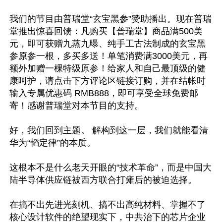
我们的节目由普瑞堂“玄宝黑参”赞助播出。现在普瑞
堂推出惊喜回馈：凡购买【普瑞堂】商品满500美
元，即可获赠九蒸九曝、纯手工古法制成的玄宝黑
参原参一根，多买多送！单笔消费满3000美元，再
额外加赠一棵特级原参！给家人和自己最顶级的健
康呵护，请点击下方评论区链接订购，并在结帐时
输入专属优惠码 RMB888，即可享受全球免费邮
寄！感谢普瑞堂对本节目的支持。

好，我们回到主题。 解构到这一层，我们就能看清
华为“韬定律”的本质。

这根本不是什么老天开眼的“技术革命”，而是中国大
陆半导体供应链被西方联合打瘫后的被迫选择。

在搞不出先进光刻机、搞不出高纯材料、掌握不了
核心设计软件的绝望现实下，中共治下的芯片企业