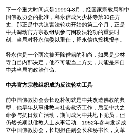
下一个重大时间点是1999年8月，经国家宗教局和中
国佛教协会的批准，释永信成为少林寺第30任方
丈。那正是中共迫害法轮功开始的第二个月，正是
中共调动官方宗教组织参与围攻法轮功的重要时
刻。当局对释永信委以重任，释永信也投桃报李。

释永信是一个两次被开除僧籍的和尚，如果是少林
寺自己内部决定，他不可能当上方丈，只能是来自
中共当局的政治任命。

中共官方宗教组织成为反法轮功工具
前中国佛教协会会长赵朴初就是中共改造佛教的典
型，他早年从事佛教与社会救济工作，后受中共之
命参与抗日救亡活动，期间成为中共地下党员，但
仍然长期以佛教人士从事活动。1952年参与发起成
立中国佛教协会，长期担任副会长和秘书长，文革