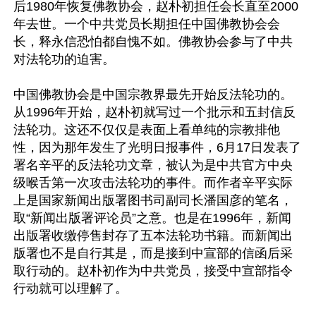
后1980年恢复佛教协会，赵朴初担任会长直至2000
年去世。一个中共党员长期担任中国佛教协会会
长，释永信恐怕都自愧不如。佛教协会参与了中共
对法轮功的迫害。

中国佛教协会是中国宗教界最先开始反法轮功的。
从1996年开始，赵朴初就写过一个批示和五封信反
法轮功。这还不仅仅是表面上看单纯的宗教排他
性，因为那年发生了光明日报事件，6月17日发表了
署名辛平的反法轮功文章，被认为是中共官方中央
级喉舌第一次攻击法轮功的事件。而作者辛平实际
上是国家新闻出版署图书司副司长潘国彦的笔名，
取“新闻出版署评论员”之意。也是在1996年，新闻
出版署收缴停售封存了五本法轮功书籍。而新闻出
版署也不是自行其是，而是接到中宣部的信函后采
取行动的。赵朴初作为中共党员，接受中宣部指令
行动就可以理解了。
