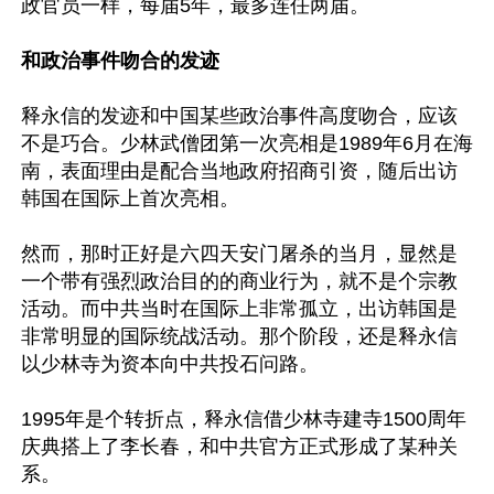
政官员一样，每届5年，最多连任两届。

和政治事件吻合的发迹
释永信的发迹和中国某些政治事件高度吻合，应该
不是巧合。少林武僧团第一次亮相是1989年6月在海
南，表面理由是配合当地政府招商引资，随后出访
韩国在国际上首次亮相。

然而，那时正好是六四天安门屠杀的当月，显然是
一个带有强烈政治目的的商业行为，就不是个宗教
活动。而中共当时在国际上非常孤立，出访韩国是
非常明显的国际统战活动。那个阶段，还是释永信
以少林寺为资本向中共投石问路。

1995年是个转折点，释永信借少林寺建寺1500周年
庆典搭上了李长春，和中共官方正式形成了某种关
系。
