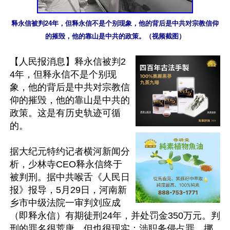
释永信被判24年，但释永信不是个别现象，他的背后是中共对宗教信仰
的摧毁，他的靠山是中共的政策。（视频截图）
【人民报消息】释永信被判2
4年，但释永信不是个别现
象，他的背后是中共对宗教信
仰的摧毁，他的靠山是中共的
政策。这是有历史轨迹可循
的。

据大纪元特约记者横河新闻分
析，少林寺CEO释永信终于
被判刑。据中共喉舌《人民日
报》报导，5月29日，河南新
乡市中级法院一审判刘应成
（即释永信）有期徒刑24年，并处罚金350万元。判
刑的罪名很荒唐，但也很现实：涉职务侵占罪、挪