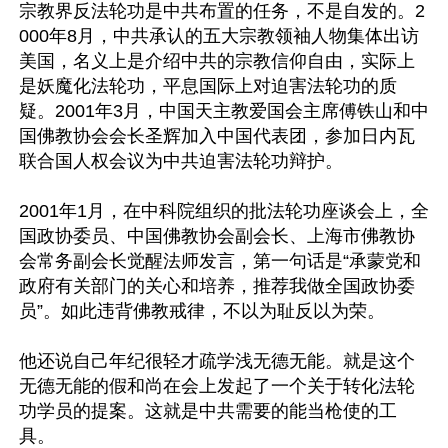
宗教界反法轮功是中共布置的任务，不是自发的。2
000年8月，中共承认的五大宗教领袖人物集体出访
美国，名义上是介绍中共的宗教信仰自由，实际上
是妖魔化法轮功，平息国际上对迫害法轮功的质
疑。2001年3月，中国天主教爱国会主席傅铁山和中
国佛教协会会长圣辉加入中国代表团，参加日内瓦
联合国人权会议为中共迫害法轮功辩护。

2001年1月，在中科院组织的批法轮功座谈会上，全
国政协委员、中国佛教协会副会长、上海市佛教协
会常务副会长觉醒法师发言，第一句话是“承蒙党和
政府有关部门的关心和培养，推荐我做全国政协委
员”。如此违背佛教戒律，不以为耻反以为荣。

他还说自己年纪很轻才疏学浅无德无能。就是这个
无德无能的假和尚在会上发起了一个关于转化法轮
功学员的提案。这就是中共需要的能当枪使的工
具。
