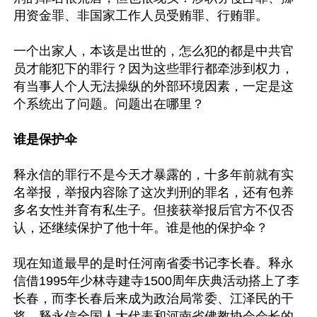
用资金罪、非国家工作人员受贿罪、行贿罪。

一个出家人，本该是出世的，怎么犯的都是中共官
员才能犯下的罪行？因为这些罪行都牵涉到权力，
有当事人个人无法操纵的外部环境因素，一定是这
个系统出了问题。问题出在哪里？

谁是保护伞
释永信的罪行不是今天才暴露的，十多年前就有实
名举报，举报内容除了这次判刑的罪名，还有包养
多名女性并育有私生子。但接获举报后官方不仅否
认，还继续保护了他十年。谁是他的保护伞？

现在知道最早的是时任河南省委书记李长春。释永
信借1995年少林寺建寺1500周年庆典活动搭上了李
长春，而李长春后来成为政治局常委、江泽民的干
将。释永信全国人大代表和河南省佛教协会会长的