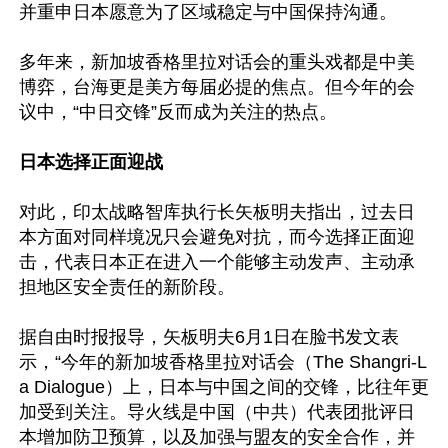
并重申日本愿意为了区域稳定与中国保持沟通。

多年来，新加坡香格里拉对话会的重头戏都是中美
博弈，台海更是美方每届必提的焦点。但今年的会
议中，“中日交锋”反而成为关注的热点。

日本选择正面迎战
对此，印太战略智库执行长矢板明夫指出，过去日
本方面对同样境况只会避免对抗，而今选择正面迎
击，代表日本正在进入一个能够主动发声、主动承
担地区安全责任的新阶段。

据自由时报报导，矢板明夫6月1日在脸书发文表
示，“今年的新加坡香格里拉对话会（The Shangri-L
a Dialogue）上，日本与中国之间的交锋，比往年更
加受到关注。导火线是中国（中共）代表团批评日
本增加防卫预算，以及加强与盟友的安全合作，并