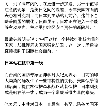
向，到了高市内阁，在更进一步加速。另一个值得
注意的现象，是美日之间的温差。今年美国方面的
表态相对克制，而日本则主动站到前台。这并不意
味著同盟的弱化，反而显示，日本正在进入一个能
够主动发声、主动承担地区安全责任的新阶段。”

最后矢板明夫说：“中国这样一个持续扩张核力量的
国家，却批评周边国家强化防卫，这一次，矛盾被
直接摆到了国际社会面前。”

日本站在抗中第一线
而台湾的国防专家谢沛学对大纪元表示，目前的印
太局势的确发生了一些结构性的变化。美国似乎退
到后面，提供核保护伞和战略武装保护；日本则变
成是站在第一线，成为一个常规威慑力量的拳头。

他表示，中共对日本一直忌惮，甚至比防备美国还