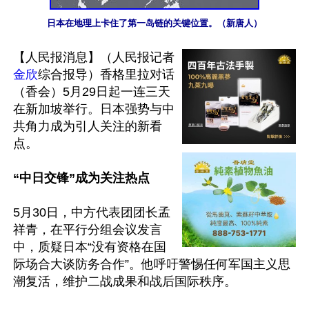
日本在地理上卡住了第一岛链的关键位置。（新唐人）
【人民报消息】（人民报记者
金欣
综合报导）香格里拉对话
（香会）5月29日起一连三天
在新加坡举行。日本强势与中
共角力成为引人关注的新看
点。

“中日交锋”成为关注热点
5月30日，中方代表团团长孟
祥青，在平行分组会议发言
中，质疑日本“没有资格在国
际场合大谈防务合作”。他呼吁警惕任何军国主义思
潮复活，维护二战成果和战后国际秩序。
