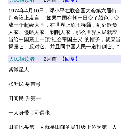
人民报读者
2月前
【回复】
1974年4月10日，邓小平在联合国大会第六届特
别会议上发言：“如果中国有朝一日变了颜色，变
成一个超级大国，在世界上称王称霸，到处欺负
人家、侵略人家、剥削人家，那么世界人民就应
当给中国戴上一顶“社会帝国主义”的帽子，就应当
揭露它、反对它、并且同中国人民一道打倒它。”
人民报读者
2月前
【回复】
紫微星人
张升民 身带弓
田间民 升第一
一人身带弓可谓张
田间地头第一人就是田间的民升级上位为第一人