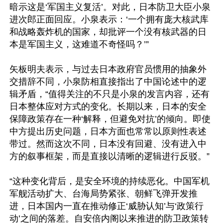
暗示这是‘军国主义复活’。对此，日本防卫大臣小泉
进次郎正面回应。小泉表示：‘一个拥有庞大核武库
和战略轰炸机的国家，却批评一个没有核武器的日
本是军国主义，这难道不奇怪吗？’”

矢板明夫表示，与过去日本政府官员惯用的抽象外
交措辞不同，小泉防相直接指出了中国论述中的逻
辑矛盾，“值得关注的不只是小泉的发言内容，还有
日本整体应对方式的变化。长期以来，日本的安全
保障政策存在一种‘解释，但避免对抗’的倾向。即使
中方提出历史问题，日本方面也常常以原则性表述
带过。然而这次不同，日本没有回避、没有进入中
方的叙事框架，而是直接以清晰的逻辑进行反驳。”

“这种变化背后，是安全环境的持续恶化。中国军机
军舰活动扩大、台海局势紧张、朝鲜飞弹开发推
进，日本国内一直在推动修正‘威胁认知’与‘政策行
动’之间的落差。自安倍内阁以来推进的防卫政策转