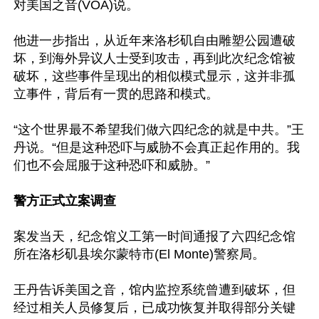
对美国之音(VOA)说。

他进一步指出，从近年来洛杉矶自由雕塑公园遭破
坏，到海外异议人士受到攻击，再到此次纪念馆被
破坏，这些事件呈现出的相似模式显示，这并非孤
立事件，背后有一贯的思路和模式。

“这个世界最不希望我们做六四纪念的就是中共。”王
丹说。“但是这种恐吓与威胁不会真正起作用的。我
们也不会屈服于这种恐吓和威胁。”

警方正式立案调查
案发当天，纪念馆义工第一时间通报了六四纪念馆
所在洛杉矶县埃尔蒙特市(El Monte)警察局。

王丹告诉美国之音，馆内监控系统曾遭到破坏，但
经过相关人员修复后，已成功恢复并取得部分关键