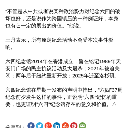
“不管是从中共或者说某种政治势力对纪念六四的破
坏也好，还是说作为跨国镇压的一种例证好，本身
也有它一定的展出的价值。”他说。

王丹表示，所有原定纪念活动不会受本次事件影
响。

六四纪念馆2014年在香港成立，旨在铭记1989年天
安门广场的民主抗议活动及大屠杀；2021年被迫关
闭；两年后于纽约重新开放；2025年迁至洛杉矶。

六四纪念馆在星期一发布的声明中指出，“六四”37周
纪念前夕发生这样的事件，正说明“六四“记忆的重
分享到：