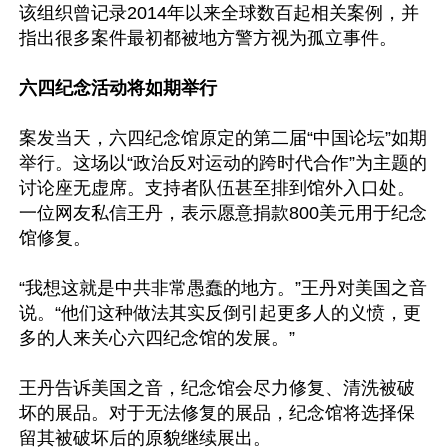
该组织曾记录2014年以来全球数百起相关案例，并
指出很多案件最初都被地方警方视为孤立事件。

六四纪念活动将如期举行
案发当天，六四纪念馆原定的第二届“中国论坛”如期
举行。这场以“政治反对运动的跨时代合作”为主题的
讨论座无虚席。支持者队伍甚至排到馆外入口处。
一位网友私信王丹，表示愿意捐款800美元用于纪念
馆修复。

“我想这就是中共非常愚蠢的地方。”王丹对美国之音
说。“他们这种做法其实反倒引起更多人的义愤，更
多的人来关心六四纪念馆的发展。”

王丹告诉美国之音，纪念馆会尽力修复、清洗被破
坏的展品。对于无法修复的展品，纪念馆将选择保
留其被破坏后的原貌继续展出。
