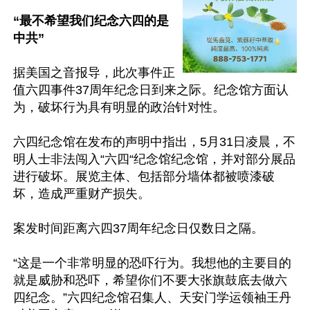
“最不希望我们纪念六四的是
中共”
据美国之音报导，此次事件正
值六四事件37周年纪念日到来之际。纪念馆方面认
为，破坏行为具有明显的政治针对性。

六四纪念馆在发布的声明中指出，5月31日凌晨，不
明人士非法闯入“六四“纪念馆纪念馆，并对部分展品
进行破坏。展览主体、包括部分墙体都被喷漆破
坏，造成严重财产损失。

案发时间距离六四37周年纪念日仅数日之隔。

“这是一个非常明显的恐吓行为。我想他的主要目的
就是威胁和恐吓，希望你们不要大张旗鼓底去做六
四纪念。”六四纪念馆召集人、天安门学运领袖王丹