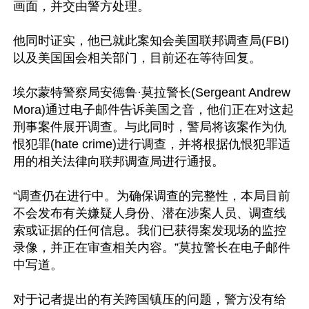
画面，并交由警方处理。

他同时证实，他已就此案知会美国联邦调查局(FBI)
以及美国国会相关部门，目前还在等待回复。

埃尔蒙特警察局安德鲁·莫拉警长(Sergeant Andrew 
Mora)通过电子邮件告诉美国之音，他们正在对这起
刑事案件展开调查。与此同时，警局将该案作为仇
恨犯罪(hate crime)进行调查，并将根据仇恨犯罪适
用的相关法律向联邦调查局进行通报。

“调查仍在进行中。为确保调查的完整性，本局目前
不会发布有关嫌疑人身份、潜在涉案人员、调查线
索或证据的任何信息。我们已获得案发现场的监控
录像，并正在审查相关内容。”莫拉警长在电子邮件
中写道。

对于记者提出的有关跨国镇压的问题，警方没有给