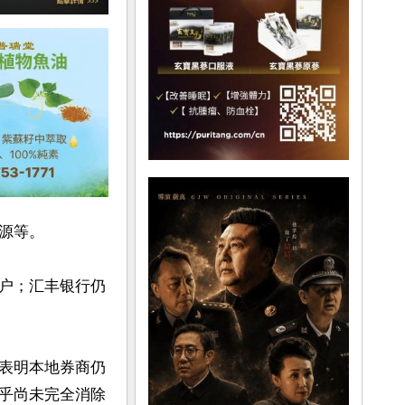
等。

户；汇丰银行仍
表明本地券商仍
乎尚未完全消除