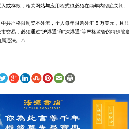
买入或存款，相关网站与应用程式也必须在两年内彻底关闭。

中共严格限制资本外流，个人每年限购外汇 5 万美元，且
市交易，必须通过“沪港通”和“深港通”等严格监管的特殊管
均属违法。△
ww.renminbao.com/rmb/articles/2026/6/2/95381.html