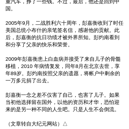
重汽车，挣了一些钱。不过，最后，他还是回到中
国。

2005年9月，二战胜利六十周年，彭嘉衡收到了时任
美国总统小布什的亲笔签名信，感谢他的贡献。此
后，彭嘉衡的抗日功绩才被外界所知。彭灼南看到
和分享了父亲的快乐和荣誉。

2009年彭嘉衡患上白血病并接受了来自儿子的骨髓
移植，2010 年病情复发，同年8月在北京去世，享
年89岁。‌‌彭灼南按照父亲的遗愿，将帐户中剩余的
一万多元捐了出去。

彭嘉衡一念之差不仅害了自己，也害了儿子。如果
当初他选择留在国外，以他的资历和才华，恐怕迎
来的是另一种不同的人生吧。只是人生不会倒流。
