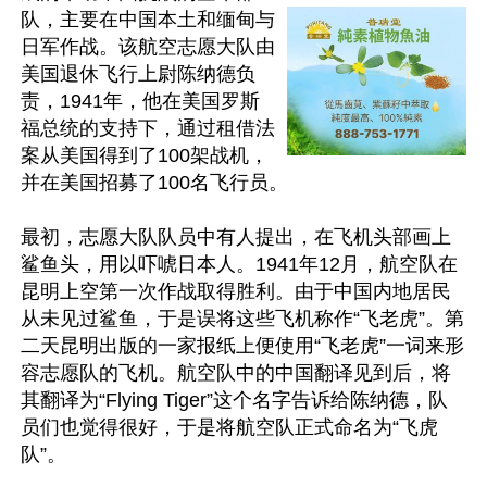
队，主要在中国本土和缅甸与
日军作战。该航空志愿大队由
美国退休飞行上尉陈纳德负
责，1941年，他在美国罗斯
福总统的支持下，通过租借法
案从美国得到了100架战机，
并在美国招募了100名飞行员。

最初，志愿大队队员中有人提出，在飞机头部画上
鲨鱼头，用以吓唬日本人。1941年12月，航空队在
昆明上空第一次作战取得胜利。由于中国内地居民
从未见过鲨鱼，于是误将这些飞机称作“飞老虎”。第
二天昆明出版的一家报纸上便使用“飞老虎”一词来形
容志愿队的飞机。航空队中的中国翻译见到后，将
其翻译为“Flying Tiger”这个名字告诉给陈纳德，队
员们也觉得很好，于是将航空队正式命名为“飞虎
队”。
