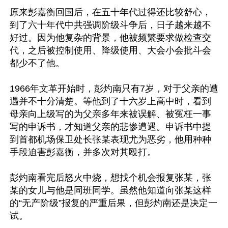
原来彭嘉衡回国后，在五十年代过得还比较舒心，
到了六十年代中共强调阶级斗争后，日子越来越不
好过。因为他复杂的背景，他被频繁要求做检查交
代，之后被控制使用、降级使用、大会小会批斗会
都少不了他。

1966年文革开始时，彭灼南只有7岁，对于父亲的遭
遇并不十分清楚。等他到了十六岁上高中时，看到
母亲向上级写的为父亲多年来被误解、被冤枉一事
写的申诉书，才知道父亲的悲惨遭遇。申诉书中提
到首都机场保卫处长张某表现尤为恶劣，他用种种
手段迫害彭嘉衡，并多次对其殴打。

彭灼南看完后怒火中烧，想找个机会报复张某，张
某的女儿与他是同班同学。虽然他知道向张某这样
的“无产阶级”报复的严重后果，但彭灼南还是决定一
试。
