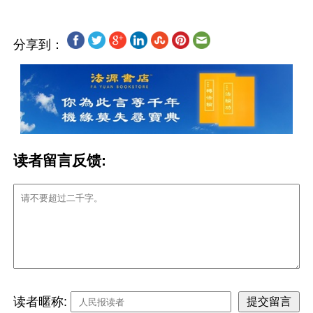
分享到：
读者留言反馈:
读者暱称: