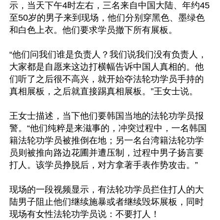
示，当天下午4时左右，三名来自中国大陆、年约45
至50岁的男子来到现场，他们分别穿黑色、墨绿色
和白色上衣。他们要求学员撤下所有展板。

“他们问我们谁是负责人？我们说我们没有负责人，
大家都是自愿来这边打横幅告诉中国人真相的。他
们听了之后很不高兴，就开始夺法轮功学员手持的
真相展板，之后就直接踢真相展板。”王女士说。

王女士描述，当下他们要韩国当地的法轮功学员报
警。“他们纯粹是来滋事的，冲突过程中，一名韩国
籍法轮功学员被推倒在地；另一名台湾籍法轮功学
员则被推向路边花圃并遭压制，过程中男子扬言要
打人。该学员挣脱后，对方拿著手表作势攻击。”

现场的一段视频显示，有法轮功学员拦住打人的大
陆男子阻止他们继续施暴或者继续毁坏展板，同时
现场有女性法轮功学员说：不要打人！
