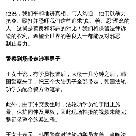
他说，我们平和地讲真相、与人沟通，他们以暴力
抢夺、殴打并恐吓我们这些追求“真、善、忍”理念的
人，这就是善良和邪恶的对比！我们将保留法律诉
讼的权利。希望全世界的善良人士都能反对邪恶、
制止暴力。

警察到场带走涉事男子
王女士说，有学员报警后，大概十几分钟之后，韩
国警察来了，把三个大陆男子全部带走，韩国法轮
功学员配合警方做笔录。

此外，由于冲突发生时，法轮功学员忙于阻止施
暴、保护同伴及展板，因此现场拍摄的视频未能完
整记录整个施暴过程。

王女士表示，韩国警察对法轮功学员友善。当晚法