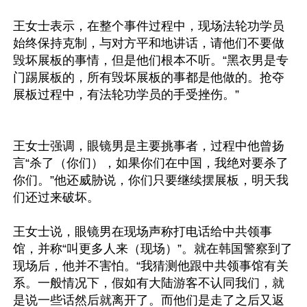
王女士表示，在整个事件过程中，现场法轮功学员
始终保持克制，与对方平和地讲话，请他们不要做
毁坏展板的事情，但是他们根本不听。“黑衣男是专
门踢展板的，所有毁坏展板的事都是他做的。抢夺
展板过程中，有法轮功学员的手受挫伤。”

王女士强调，眼镜男是主要挑事者，过程中他曾扬
言“杀了（你们），如果你们在中国，我绝对要杀了
你们。”他还威胁说，你们只要继续摆展板，明天我
们还过来破坏。

王女士说，眼镜男在现场声称打电话给中共领事
馆，并称“叫更多人来（现场）”。就在韩国警察到了
现场后，他并不害怕。“我猜测他跟中共领事馆有关
系。一般情况下，假如有大陆游客不认同我们，就
是说一些话然后就离开了。而他们是走了之后又返