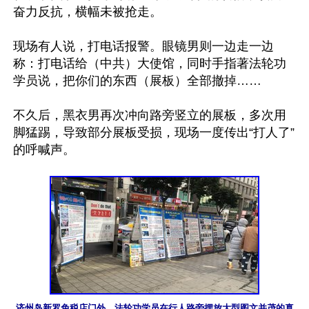
奋力反抗，横幅未被抢走。

现场有人说，打电话报警。眼镜男则一边走一边
称：打电话给（中共）大使馆，同时手指著法轮功
学员说，把你们的东西（展板）全部撤掉……

不久后，黑衣男再次冲向路旁竖立的展板，多次用
脚猛踢，导致部分展板受损，现场一度传出“打人了”
的呼喊声。

济州岛新罗免税店门外，法轮功学员在行人路旁摆放大型图文并茂的真