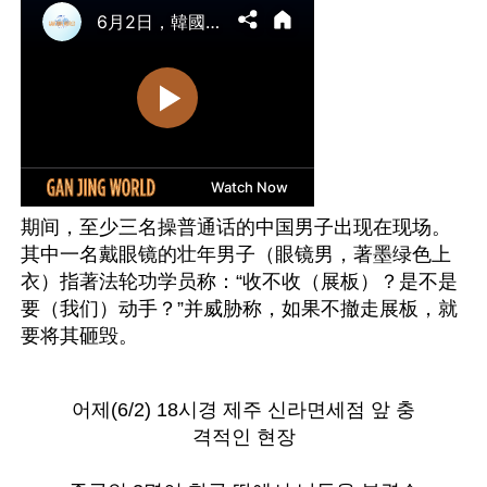
期间，至少三名操普通话的中国男子出现在现场。
其中一名戴眼镜的壮年男子（眼镜男，著墨绿色上
衣）指著法轮功学员称：“收不收（展板）？是不是
要（我们）动手？”并威胁称，如果不撤走展板，就
要将其砸毁。

어제(6/2) 18시경 제주 신라면세점 앞 충
격적인 현장