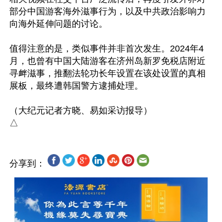
部分中国游客海外滋事行为，以及中共政治影响力
向海外延伸问题的讨论。

值得注意的是，类似事件并非首次发生。2024年4
月，也曾有中国大陆游客在济州岛新罗免税店附近
寻衅滋事，推翻法轮功长年设置在该处设置的真相
展板，最终遭韩国警方逮捕处理。

（大纪元记者方晓、易如采访报导）

分享到：