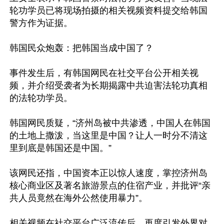
轮功学员已将现场拍摄的相关视频资料提交给韩国
警方作为证据。

韩国民众炮轰：把韩国当成中国了？

事件发生后，有韩国网民在社交平台公开相关视
频，并介绍受袭者为长期揭露中共迫害法轮功真相
的法轮功学员。

韩国网民质疑，“济州岛被中共渗透，中国人在韩国
的土地上撒泼，当这里是中国？让人一时分不清这
里到底是韩国还是中国。”

该网民还指，中国资本正以惊人速度，掌控济州岛
核心商业区及著名旅游景点的住宿产业，并批评“亲
共人员竟然在海外公然使用暴力”。

相关视频在社交平台广泛流传后，再度引发外界对