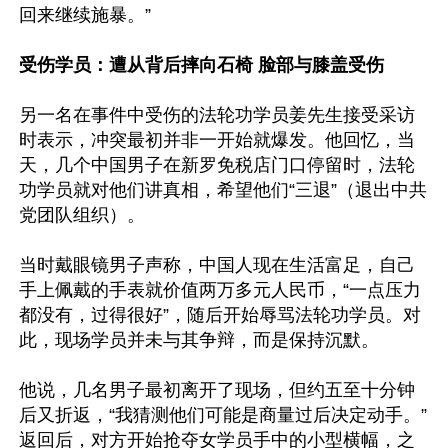
回来继续施暴。”

受伤学员：遭从背后摔向石椅 脸部与膝盖受伤
另一名在事件中受伤的法轮功学员姜先生接受采访
时表示，冲突最初并非一开始就爆发。他回忆，当
天，几个中国男子在新罗免税店门口停留时，法轮
功学员就对他们讲真相，希望他们“三退”（退出中共
党团队组织）。

当时戴眼镜男子声称，中国人现在生活富足，自己
手上佩戴的手表就价值两万多元人民币，“一点压力
都没有，过得很好”，随后开始辱骂法轮功学员。对
此，现场学员并未与其争辩，而是保持沉默。

他说，几名男子最初离开了现场，但约五至十分钟
后又折返，“我猜测他们可能是商量过后决定动手。”
返回后，对方开始抢夺女学员手中的小型横幅，之