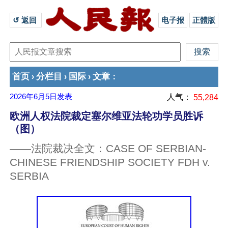
↺ 返回 
电子报
正體版
首页
分栏目
国际
文章
›
›
›
：
2026年6月5日
发表
人气：
55,284
欧洲人权法院裁定塞尔维亚法轮功学员胜诉
（图）
——法院裁决全文：CASE OF SERBIAN-
CHINESE FRIENDSHIP SOCIETY FDH v.
SERBIA