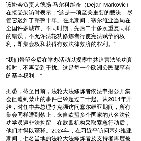
该协会负责人德扬‧马尔科维奇（Dejan Markovic）
在接受采访时表示：“这是一项至关重要的裁决，尽
管它迟到了整整十年。在此期间，塞尔维亚当局在
全国许多城市、不同时期，先后二十多次重复同样
的错误，不允许法轮功修炼者行使宪法赋予的权
利，即集会权和获得有效法律救济的权利。”

“我们希望今后在举办活动以揭露中共迫害法轮功真
相时，不再受到干扰。这是每一个欧洲公民都享有
的基本权利。”

据悉，截至目前，法轮大法修炼者依法申报公开集
会但遭到禁止的事件已经超过二十起。从2014年开
始，时任中共总理李克强访问塞尔维亚期间，所有
集会同样遭到禁止，来自欧盟多个国家的八名法轮
功学员遭非法拘留。在欧盟机构采取紧急行动后，
他们才得以获释。2024年，在习近平访问塞尔维亚
期间，七名当地的法轮大法修炼者及支持者再度被