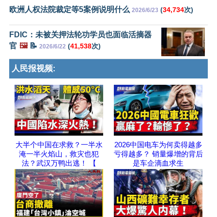
欧洲人权法院裁定等5案例说明什么
(
34,734
次)
2026/6/23
FDIC：未被关押法轮功学员也面临活摘器
官
🖼️
📝
(
41,538
次)
2026/6/22
人民报视频:
大半个中国在求救？一半水
2026中国电车为何卖得越多
淹一半火焰山，救灾也犯
亏得越多？ 销量爆增的背后
法？武汉万鸭出逃！ 【
是车企滴血求生