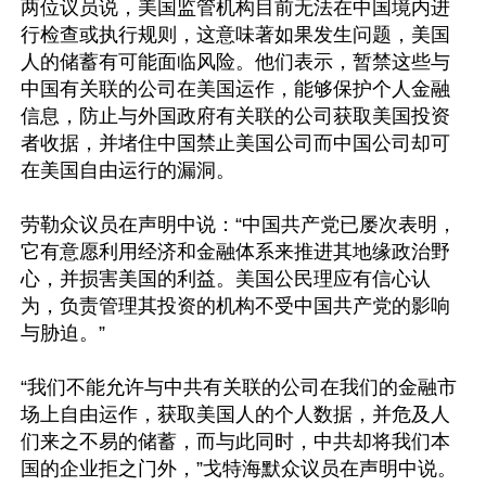
两位议员说，美国监管机构目前无法在中国境内进
行检查或执行规则，这意味著如果发生问题，美国
人的储蓄有可能面临风险。他们表示，暂禁这些与
中国有关联的公司在美国运作，能够保护个人金融
信息，防止与外国政府有关联的公司获取美国投资
者收据，并堵住中国禁止美国公司而中国公司却可
在美国自由运行的漏洞。

劳勒众议员在声明中说：“中国共产党已屡次表明，
它有意愿利用经济和金融体系来推进其地缘政治野
心，并损害美国的利益。美国公民理应有信心认
为，负责管理其投资的机构不受中国共产党的影响
与胁迫。”

“我们不能允许与中共有关联的公司在我们的金融市
场上自由运作，获取美国人的个人数据，并危及人
们来之不易的储蓄，而与此同时，中共却将我们本
国的企业拒之门外，”戈特海默众议员在声明中说。