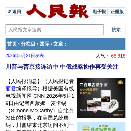
↺ 返回 
电子报
正體版
首页
分栏目
国际
文章
›
›
›
：
2026年5月21日
发表
人气：
65,818
川普与普京接连访中 中俄战略协作再受关注
【人民报消息】（人民报记者
丽君
编译报导）根据美国有线
电视新闻网 CNN 2026年5月1
9日由记者西蒙娜・麦卡锡
（Simone McCarthy）自北京
发出的报导，在美国总统唐
纳．川普结束北京访问不到一