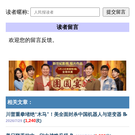
读者暱称:
读者留言
欢迎您的留言反馈。
相关文章：
川普重拳堵绝“木马”！美全面封杀中国机器人与逆变器 📝
(
1,240
次)
2026/7/29