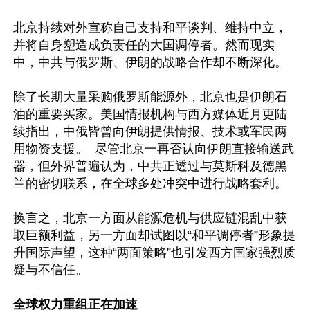
北京持续对外宣称自己支持和平谈判、维持中立，
并将自身塑造成负责任的大国调停者。然而现实
中，中共与俄罗斯、伊朗的战略合作却不断深化。

除了长期大量采购俄罗斯能源外，北京也是伊朗石
油的重要买家。美国情报机构与西方媒体近月更陆
续指出，中俄皆曾向伊朗提供情报、技术或军民两
用物资支援。  尽管北京一再否认向伊朗直接输送武
器，但外界普遍认为，中共正透过与莫斯科及德黑
兰的密切联系，在全球多处冲突中进行战略套利。 

换言之，北京一方面从能源危机与供应链混乱中获
取巨额利益，另一方面却试图以“和平调停者”形象提
升国际声望，这种“两面策略”也引发西方国家强烈质
疑与不信任。

全球权力重组正在加速