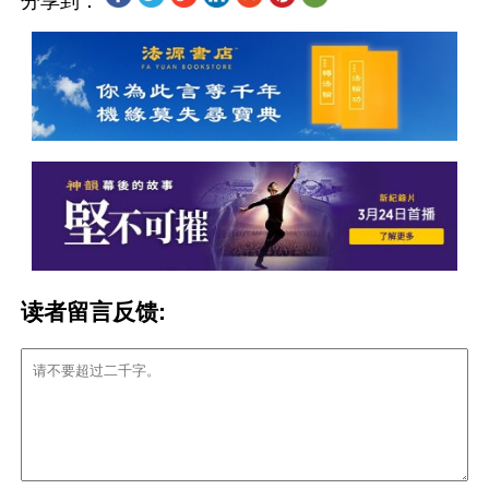
分享到：
读者留言反馈: