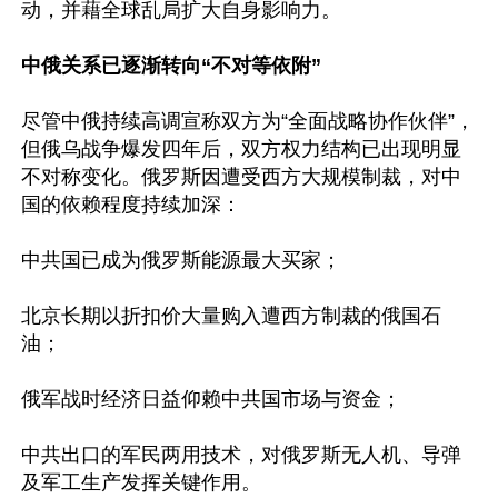
动，并藉全球乱局扩大自身影响力。 

中俄关系已逐渐转向“不对等依附”
尽管中俄持续高调宣称双方为“全面战略协作伙伴”，
但俄乌战争爆发四年后，双方权力结构已出现明显
不对称变化。俄罗斯因遭受西方大规模制裁，对中
国的依赖程度持续加深：

中共国已成为俄罗斯能源最大买家；  

北京长期以折扣价大量购入遭西方制裁的俄国石
油； 

俄军战时经济日益仰赖中共国市场与资金；  

中共出口的军民两用技术，对俄罗斯无人机、导弹
及军工生产发挥关键作用。 
