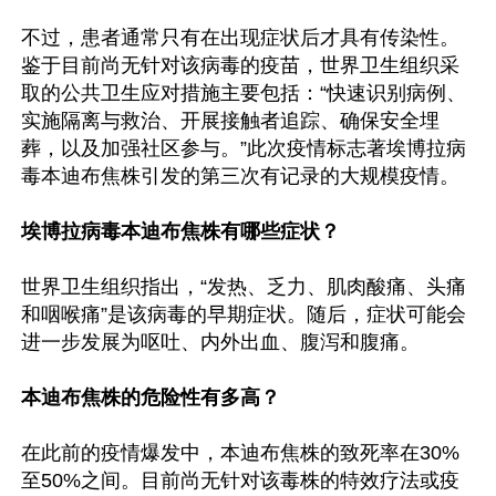
不过，患者通常只有在出现症状后才具有传染性。
鉴于目前尚无针对该病毒的疫苗，世界卫生组织采
取的公共卫生应对措施主要包括：“快速识别病例、
实施隔离与救治、开展接触者追踪、确保安全埋
葬，以及加强社区参与。”此次疫情标志著埃博拉病
毒本迪布焦株引发的第三次有记录的大规模疫情。

埃博拉病毒本迪布焦株有哪些症状？
世界卫生组织指出，“发热、乏力、肌肉酸痛、头痛
和咽喉痛”是该病毒的早期症状。随后，症状可能会
进一步发展为呕吐、内外出血、腹泻和腹痛。

本迪布焦株的危险性有多高？
在此前的疫情爆发中，本迪布焦株的致死率在30%
至50%之间。目前尚无针对该毒株的特效疗法或疫