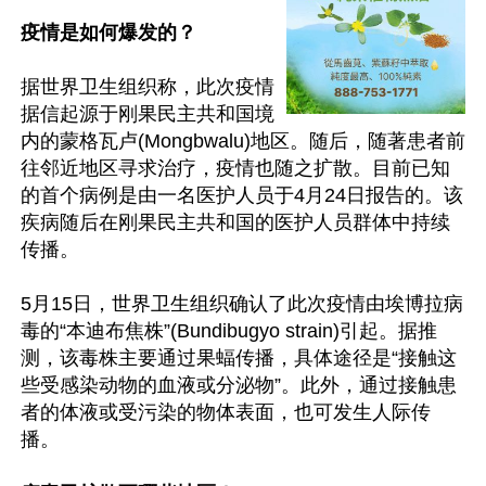
疫情是如何爆发的？
据世界卫生组织称，此次疫情
据信起源于刚果民主共和国境
内的蒙格瓦卢(Mongbwalu)地区。随后，随著患者前
往邻近地区寻求治疗，疫情也随之扩散。目前已知
的首个病例是由一名医护人员于4月24日报告的。该
疾病随后在刚果民主共和国的医护人员群体中持续
传播。

5月15日，世界卫生组织确认了此次疫情由埃博拉病
毒的“本迪布焦株”(Bundibugyo strain)引起。据推
测，该毒株主要通过果蝠传播，具体途径是“接触这
些受感染动物的血液或分泌物”。此外，通过接触患
者的体液或受污染的物体表面，也可发生人际传
播。
