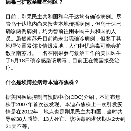
病毒已扩散至哪些地区？
目前，刚果民主共和国和乌干达均有确诊病例。尽
管乌干达境内尚未报告本地传播病例，但乌干达已
确诊两例病例，均为曾前往刚果民主共和国的人
员。虽然南苏丹目前尚未出现确诊病例，但鉴于其
地理位置紧邻疫情爆发地，人们担忧病毒可能会扩
散至南苏丹。一名在刚果参与救治工作的美国医生
于5月18日确诊感染该病毒，目前正在德国接受治
疗。

什么是埃博拉病毒本迪布焦株？
据美国疾病控制与预防中心(CDC)介绍，本迪布焦
株于2007年首次被发现。本迪布焦株上一次引发疫
情是在2012年，地点也是刚果民主共和国，当时共
导致38人感染、13人死亡。该病毒的潜伏期从2天到
21天不等。
