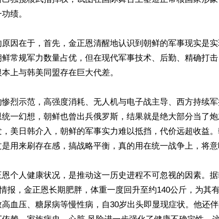
功绩。

的原因在于，首先，金正恩清醒地认识到朝鲜的军事现实是实
朝鲜常规军力数量占优，但在现代军事技术、后勤、精确打击
本上与韩美同盟存在巨大代差。

的惨烈示范，高强度消耗、无人机与电子战主导、西方持续军
恩统一幻想，朝鲜也曾出兵俄罗斯，结果就是绝大部分当了炮
发，美日韩介入，朝鲜的军事实力难以抵挡，代价远超收益。
过是用来刷存在感，搞战略平衡，真的用在统一战争上，将意
正恩个人健康状况，是推动这一历史进程不可忽视的因素。据
方情报，金正恩长期肥胖，体重一度回升至约140公斤，为其
致高血压、糖尿病等慢性病，自30岁出头即显现症状。他还