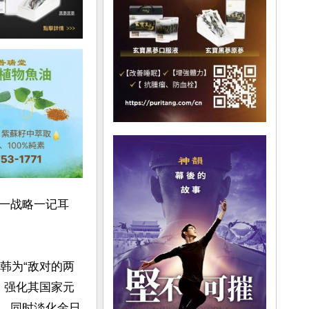
一战略一记耳
韩为“敌对的两
，强化其国家元
，同时淡化金日