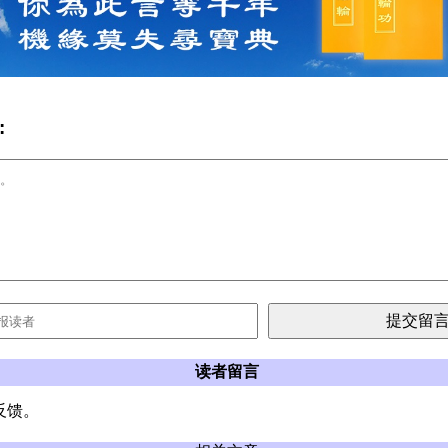
:
读者留言
反馈。