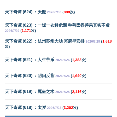
天下奇谭 (624) ：天魔
(
888
次)
2026/7/30
天下奇谭 (623) ：一饭一衣解危困 种善因得善果真实不虚
(
1,171
次)
2026/7/29
天下奇谭 (622) ：杭州苏州大劫 冥府早安排
(
1,618
2026/7/28
次)
天下奇谭 (621) ：人生苦乐
(
1,383
次)
2026/7/26
天下奇谭 (620) ：阴阳反背
(
1,640
次)
2026/7/26
天下奇谭 (619) ：魇蛊之术
(
2,116
次)
2026/7/25
天下奇谭 (618) ：太岁
(
3,202
次)
2026/7/23