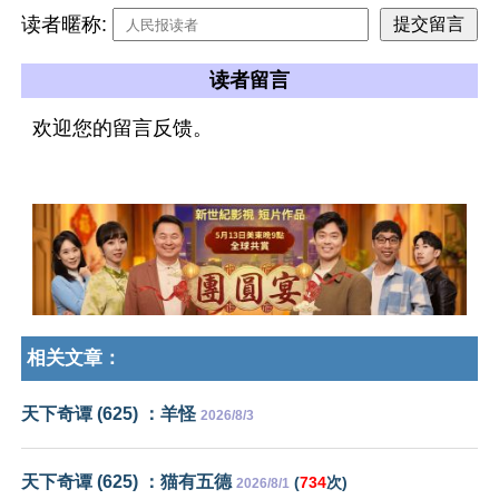
读者暱称:
读者留言
欢迎您的留言反馈。
相关文章：
天下奇谭 (625) ：羊怪
2026/8/3
天下奇谭 (625) ：猫有五德
(
734
次)
2026/8/1