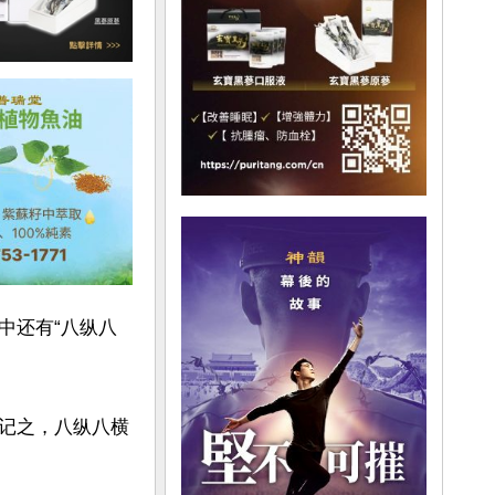
中还有“八纵八
记之，八纵八横