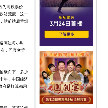
因为高铁票价
铁站荒废，这一
，站前站后荒烟
速高达每小时
左右，即真空管
拾级而下，多少
十年，中国经济
政府是打算都用