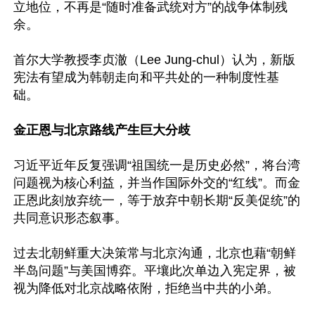
立地位，不再是“随时准备武统对方”的战争体制残
余。

首尔大学教授李贞澈（Lee Jung-chul）认为，新版
宪法有望成为韩朝走向和平共处的一种制度性基
础。

金正恩与北京路线产生巨大分歧
习近平近年反复强调“祖国统一是历史必然”，将台湾
问题视为核心利益，并当作国际外交的“红线”。而金
正恩此刻放弃统一，等于放弃中朝长期“反美促统”的
共同意识形态叙事。

过去北朝鲜重大决策常与北京沟通，北京也藉“朝鲜
半岛问题”与美国博弈。平壤此次单边入宪定界，被
视为降低对北京战略依附，拒绝当中共的小弟。
