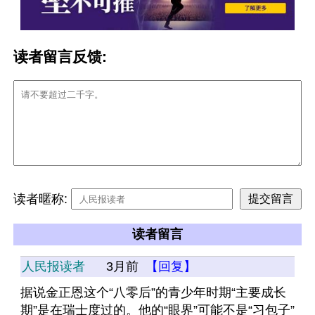
读者留言反馈:
读者暱称:
读者留言
人民报读者
3月前
【回复】
据说金正恩这个“八零后”的青少年时期“主要成长
期”是在瑞士度过的。他的“眼界”可能不是“习包子”