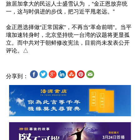
旅居加拿大的民运人士盛雪认为 ，“金正恩放弃统
一，这与时俱进的步伐，把习近平甩老远。”

金正恩选择做“正常国家”，不再当“革命前哨”。当平
壤加速转身时，北京坚持统一台湾的议题将更显孤
立。而中共对于朝鲜修改宪法，目前尚未发表公开
分享到：